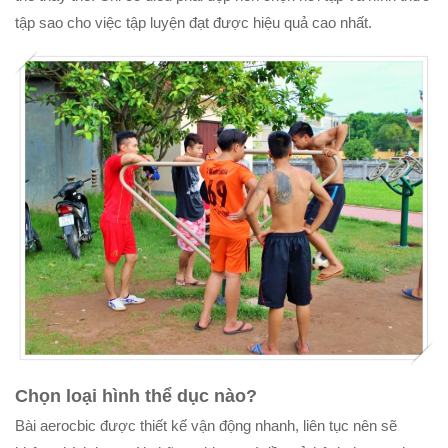
tập sao cho việc tập luyện đạt được hiệu quả cao nhất.
Chọn loại hình thể dục nào?
Bài aerocbic được thiết kế vận động nhanh, liên tục nên sẽ