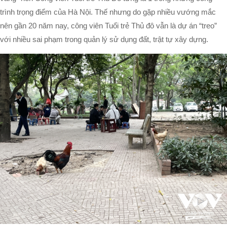
trình trọng điểm của Hà Nội. Thế nhưng do gặp nhiều vướng mắc
nên gần 20 năm nay, công viên Tuổi trẻ Thủ đô vẫn là dự án “treo”
với nhiều sai phạm trong quản lý sử dụng đất, trật tự xây dựng.