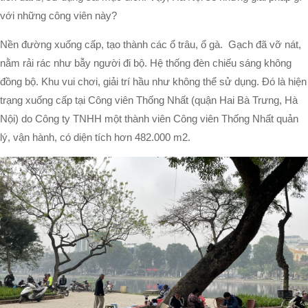
với những công viên này?
Nền đường xuống cấp, tạo thành các ổ trâu, ổ gà. Gạch đã vỡ nát,
nằm rải rác như bẫy người đi bộ. Hệ thống đèn chiếu sáng không
đồng bộ. Khu vui chơi, giải trí hầu như không thể sử dụng. Đó là hiện
trạng xuống cấp tại Công viên Thống Nhất (quận Hai Bà Trưng, Hà
Nội) do Công ty TNHH một thành viên Công viên Thống Nhất quản
lý, vận hành, có diện tích hơn 482.000 m2.