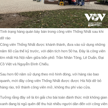
Tình trạng hàng quán bày bán trong công viên Thống Nhất sau khi
dỡ rào
Công viên Thống Nhất được khánh thành, đưa vào sử dụng những
năm 60 của thế kỷ trước, với diện tích hơn 50 ha. Đây là công viên
lớn nhất Hà Nội nằm giữa bốn phố: Trần Nhân Tông, Lê Duẩn, Đại
Cồ Việt và Nguyễn Đình Chiểu.
Sau hơn 60 năm sử dụng theo mô hình đóng, với hàng rào bao
quanh, mới đây công viên Thống Nhất được được Hà Nội dỡ bỏ
hàng rào, trở thành công viên mở, không thu phí vào cửa.
Tưởng rằng đây sẽ là lời giải cho bài toán đánh thức một không gian
xanh đang bị ngủ quên để thu hút nhiều người dân đến với công viên