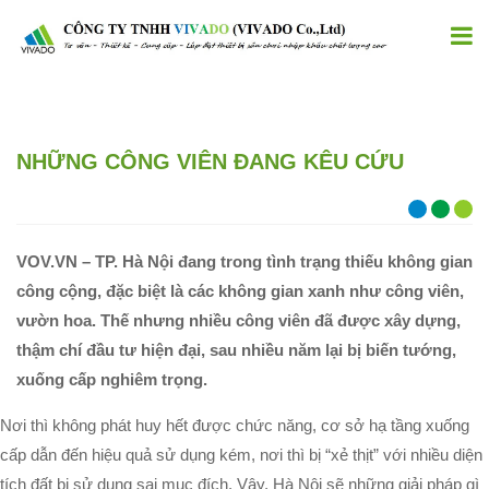
NHỮNG CÔNG VIÊN ĐANG KÊU CỨU
VOV.VN – TP. Hà Nội đang trong tình trạng thiếu không gian
công cộng, đặc biệt là các không gian xanh như công viên,
vườn hoa. Thế nhưng nhiều công viên đã được xây dựng,
thậm chí đầu tư hiện đại, sau nhiều năm lại bị biến tướng,
xuống cấp nghiêm trọng.
Nơi thì không phát huy hết được chức năng, cơ sở hạ tầng xuống
cấp dẫn đến hiệu quả sử dụng kém, nơi thì bị “xẻ thịt” với nhiều diện
tích đất bị sử dụng sai mục đích. Vậy, Hà Nội sẽ những giải pháp gì