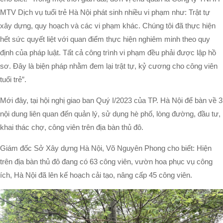
MTV Dịch vụ tuổi trẻ Hà Nội phát sinh nhiều vi phạm như: Trật tự
xây dựng, quy hoạch và các vi phạm khác. Chúng tôi đã thực hiện
hết sức quyết liệt với quan điểm thực hiện nghiêm minh theo quy
định của pháp luật. Tất cả công trình vi phạm đều phải được lập hồ
sơ. Đây là biện pháp nhằm đem lại trật tự, kỷ cương cho công viên
tuổi trẻ”.
Mới đây, tại hội nghị giao ban Quý I/2023 của TP. Hà Nội để bàn về 3
nội dung liên quan đến quản lý, sử dụng hè phố, lòng đường, đầu tư,
khai thác chợ, công viên trên địa bàn thủ đô.
Giám đốc Sở Xây dựng Hà Nội, Võ Nguyên Phong cho biết: Hiện
trên địa bàn thủ đô đang có 63 công viên, vườn hoa phục vụ công
ích, Hà Nội đã lên kế hoạch cải tạo, nâng cấp 45 công viên.