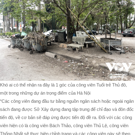
Khó ai có thể nhận ra đây là 1 góc của công viên Tuổi trẻ Thủ đô,
một trong những dự án trọng điểm của Hà Nội
“Các công viên đang đầu tư bằng nguồn ngân sách hoặc ngoài ngân
sách đang được Sở Xây dựng đang tập trung để chỉ đạo và đôn đốc
tiến độ, về cơ bản sẽ đáp ứng được tiến độ đề ra. Đối với các công
viên hiện có là công viên Bách Thảo, công viên Thủ Lệ, công viên
Thống Nhất sẽ thực hiện chỉnh trang và các công viên này sẽ theo