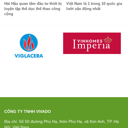
Hải Hậu quan tâm đầu tư thiết bị
Việt Nam là 1 trong 10 quốc gia
luyện tập thể dục thể thao công
lười vận động nhất
cộng
CÔNG TY TNHH VIVADO
Địa chỉ: Số 50 đường Phú Hạ, thôn Phú Hạ, xã Kim Anh, TP. Hà
Nội, Việt Nam