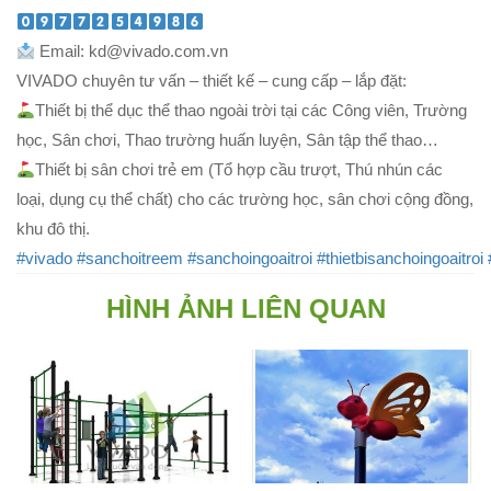
Email: kd@vivado.com.vn
VIVADO chuyên tư vấn – thiết kế – cung cấp – lắp đặt:
Thiết bị thể dục thể thao ngoài trời tại các Công viên, Trường
học, Sân chơi, Thao trường huấn luyện, Sân tập thể thao…
Thiết bị sân chơi trẻ em (Tổ hợp cầu trượt, Thú nhún các
loại, dụng cụ thể chất) cho các trường học, sân chơi cộng đồng,
khu đô thị.
#vivado
#sanchoitreem
#sanchoingoaitroi
#thietbisanchoingoaitroi
HÌNH ẢNH LIÊN QUAN