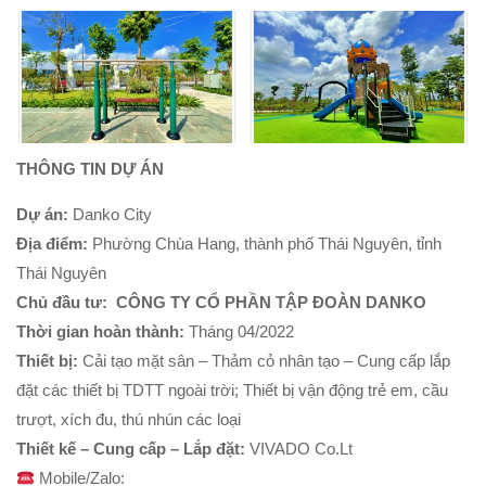
THÔNG TIN DỰ ÁN
Dự án:
Danko City
Địa điểm:
Phường Chùa Hang, thành phố Thái Nguyên, tỉnh
Thái Nguyên
Chủ đầu tư:
CÔNG TY CỔ PHẦN TẬP ĐOÀN DANKO
Thời gian hoàn thành:
Tháng 04/2022
Thiết bị:
Cải tạo mặt sân – Thảm cỏ nhân tạo – Cung cấp lắp
đặt các thiết bị TDTT ngoài trời; Thiết bị vận động trẻ em, cầu
trượt, xích đu, thú nhún các loại
Thiết kế – Cung cấp – Lắp đặt:
VIVADO Co.Lt
Mobile/Zalo: