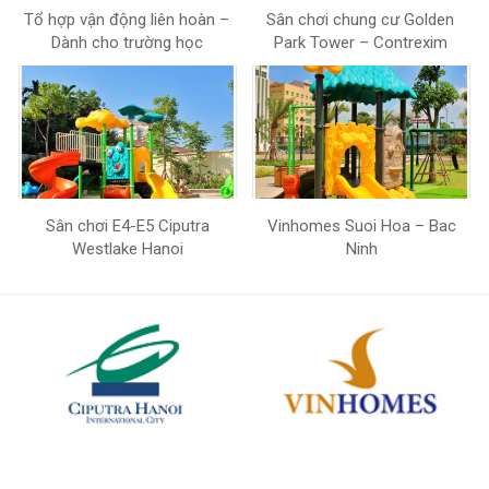
Tổ hợp vận động liên hoàn –
Sân chơi chung cư Golden
Dành cho trường học
Park Tower – Contrexim
Sân chơi E4-E5 Ciputra
Vinhomes Suoi Hoa – Bac
Westlake Hanoi
Ninh