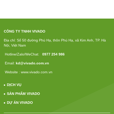
CÔNG TY TNHH VIVADO
Địa chỉ: Số 50 đường Phú Hạ, thôn Phú Hạ, xã Kim Anh, TP. Hà
Nội, Việt Nam
Hotline/Zalo/WeChat:
0977 254 986
Email:
kd@vivado.com.vn
Website : www.vivado.com.vn
DỊCH VỤ
SẢN PHẨM VIVADO
DỰ ÁN VIVADO