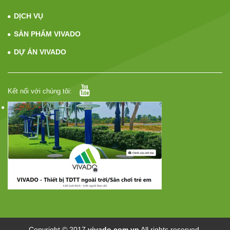
DỊCH VỤ
SẢN PHẨM VIVADO
DỰ ÁN VIVADO
Kết nối với chúng tôi:
Copyright © 2017
vivado.com.vn
All rights reserved.