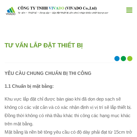
TƯ VẤN LẮP ĐẶT THIẾT BỊ
YÊU CẦU CHUNG CHUẨN BỊ THI CÔNG
1.1 Chuẩn bị mặt bằng:
Khu vực lắp đặt chỉ được bàn giao khi đã dọn dẹp sạch sẽ
không có các vật cản và có xác nhận định vị vị trí sẽ lắp thiết bị.
Đồng thời không có nhà thầu khác thi công các hạng mục khác
trên mặt bằng.
Mặt bằng là nền bê tông yêu cầu có độ dày phải đạt từ 15cm trở