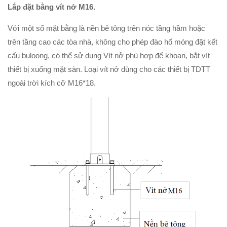
Lắp đặt bằng vít nở M16.
Với một số mặt bằng là nền bê tông trên nóc tầng hầm hoặc
trên tầng cao các tòa nhà, không cho phép đào hố móng đặt kết
cấu buloong, có thể sử dụng Vít nở phù hợp để khoan, bắt vít
thiết bị xuống mặt sàn. Loại vít nở dùng cho các thiết bị TDTT
ngoài trời kích cỡ M16*18.