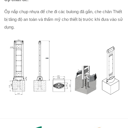
Ốp nắp chụp nhựa để che đi các bulong đã gắn, che chân Thiết
bị tăng độ an toàn và thẩm mỹ cho thiết bị trước khi đưa vào sử
dụng.