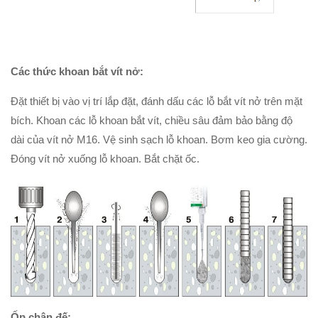
Các thức khoan bắt vít nở:
Đặt thiết bị vào vị trí lắp đặt, đánh dấu các lỗ bắt vít nở trên mặt
bích. Khoan các lỗ khoan bắt vít, chiều sâu đảm bảo bằng độ
dài của vít nở M16. Vệ sinh sạch lỗ khoan. Bơm keo gia cường.
Đóng vít nở xuống lỗ khoan. Bắt chặt ốc.
Ốp chân đế: