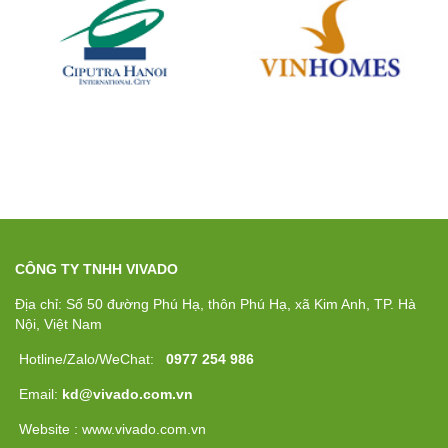
CÔNG TY TNHH VIVADO
Địa chỉ: Số 50 đường Phú Hạ, thôn Phú Hạ, xã Kim Anh, TP. Hà
Nội, Việt Nam
Hotline/Zalo/WeChat:
0977 254 986
Email:
kd@vivado.com.vn
Website : www.vivado.com.vn