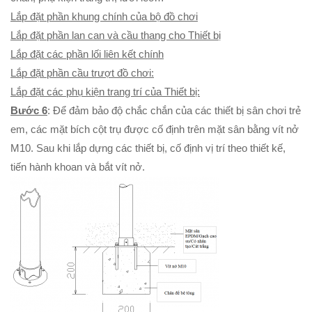
Lắp đặt phần khung chính của bộ đồ chơi
Lắp đặt phần lan can và cầu thang cho Thiết bị
Lắp đặt các phần lối liên kết chính
Lắp đặt phần cầu trượt đồ chơi:
Lắp đặt các phụ kiện trang trí của Thiết bị:
Bước 6
: Để đảm bảo độ chắc chắn của các thiết bị sân chơi trẻ
em, các mặt bích cột trụ được cố định trên mặt sân bằng vít nở
M10. Sau khi lắp dựng các thiết bị, cố định vị trí theo thiết kế,
tiến hành khoan và bắt vít nở.