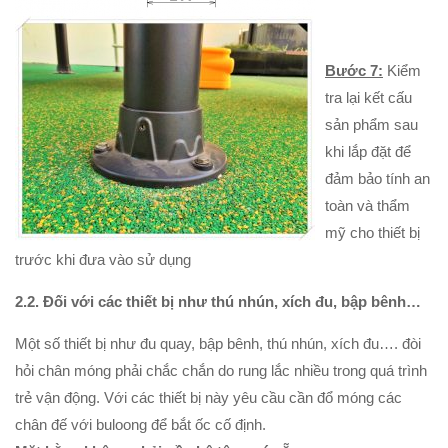
Bước 7:
Kiểm
tra lại kết cấu
sản phẩm sau
khi lắp đặt để
đảm bảo tính an
toàn và thẩm
mỹ cho thiết bị
trước khi đưa vào sử dụng
2.2. Đối với các thiết bị như thú nhún, xích đu, bập bênh…
Một số thiết bị như đu quay, bập bênh, thú nhún, xích đu…. đòi
hỏi chân móng phải chắc chắn do rung lắc nhiều trong quá trình
trẻ vận động. Với các thiết bị này yêu cầu cần đổ móng các
chân đế với buloong để bắt ốc cố định.