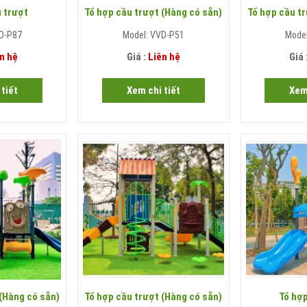
u trượt
Tổ hợp cầu trượt (Hàng có sẵn)
Tổ hợp cầu tr
D-P87
Model: VVD-P51
Mode
n hệ
Giá :
Liên hệ
Giá 
tiết
Xem chi tiết
Xem
 (Hàng có sẵn)
Tổ hợp cầu trượt (Hàng có sẵn)
Tổ hợp