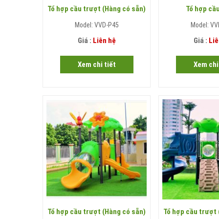
Tổ hợp cầu trượt (Hàng có sẵn)
Tổ hợp cầ
Model: VVD-P45
Model: VV
Giá :
Liên hệ
Giá :
Liê
Xem chi tiết
Xem chi 
Tổ hợp cầu trượt (Hàng có sẵn)
Tổ hợp cầu trượt