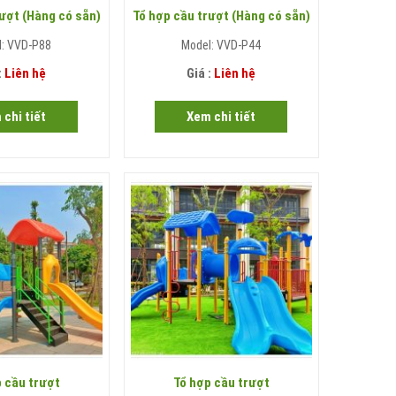
ượt (Hàng có sẵn)
Tổ hợp cầu trượt (Hàng có sẵn)
l: VVD-P88
Model: VVD-P44
:
Liên hệ
Giá :
Liên hệ
 chi tiết
Xem chi tiết
 cầu trượt
Tổ hợp cầu trượt