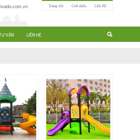
vado.com.vn
Trang chủ
Giới thiệu
Liên Hệ
TƯ VẤN
LIÊN HỆ