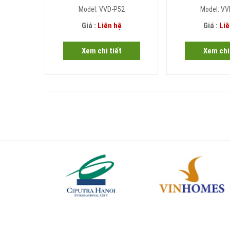
Model: VVD-P52
Model: VV
Giá :
Liên hệ
Giá :
Liê
Xem chi tiết
Xem chi 