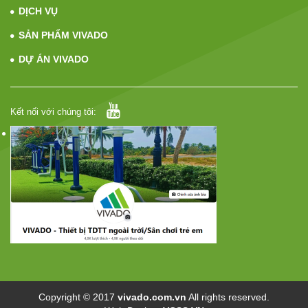
DỊCH VỤ
SẢN PHẨM VIVADO
DỰ ÁN VIVADO
Kết nối với chúng tôi:
Copyright © 2017
vivado.com.vn
All rights reserved.