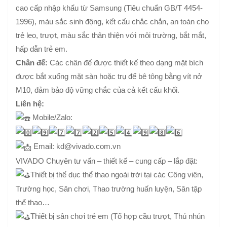
cao cấp nhập khẩu từ Samsung (Tiêu chuẩn GB/T 4454-
1996), màu sắc sinh động, kết cấu chắc chắn, an toàn cho
trẻ leo, trượt, màu sắc thân thiện với môi trường, bắt mắt,
hấp dẫn trẻ em.
Chân đế:
Các chân đế được thiết kế theo dạng mặt bích
được bắt xuống mặt sàn hoặc trụ đế bê tông bằng vít nở
M10, đảm bảo độ vững chắc của cả kết cấu khối.
Liên hệ:
Mobile/Zalo:
Email: kd@vivado.com.vn
VIVADO Chuyên tư vấn – thiết kế – cung cấp – lắp đặt:
Thiết bị thể dục thể thao ngoài trời tại các Công viên,
Trường học, Sân chơi, Thao trường huấn luyện, Sân tập
thể thao…
Thiết bị sân chơi trẻ em (Tổ hợp cầu trượt, Thú nhún