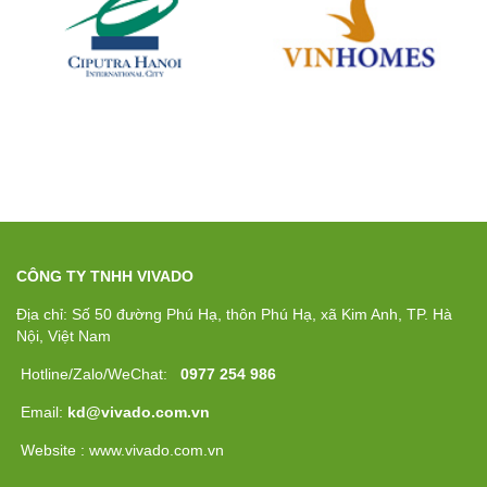
CÔNG TY TNHH VIVADO
Địa chỉ: Số 50 đường Phú Hạ, thôn Phú Hạ, xã Kim Anh, TP. Hà
Nội, Việt Nam
Hotline/Zalo/WeChat:
0977 254 986
Email:
kd@vivado.com.vn
Website : www.vivado.com.vn