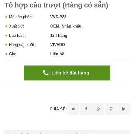
Tổ hợp cầu trượt (Hàng có sẵn)
Mã sản phẩm:
VVD-P88
Xuất xứ:
OEM. Nhập khẩu.
Bảo hành:
12 Tháng
Hãng sản xuất:
VIVADO
Giá:
Liên hệ
Liên hệ đặt hàng
CHIA SẺ: