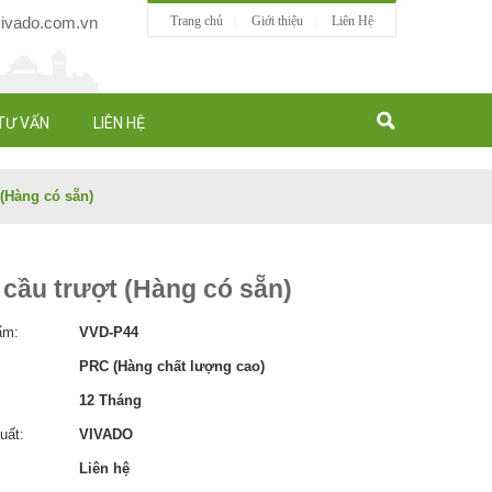
vado.com.vn
Trang chủ
Giới thiệu
Liên Hệ
TƯ VẤN
LIÊN HỆ
 (Hàng có sẵn)
cầu trượt (Hàng có sẵn)
ẩm:
VVD-P44
PRC (Hàng chất lượng cao)
12 Tháng
uất:
VIVADO
Liên hệ