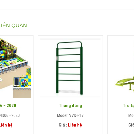
LIÊN QUAN
6 – 2020
Thang đứng
Trụ t
ND06 - 2020
Model: VVD-F17
Mo
Liên hệ
Giá :
Liên hệ
Giá