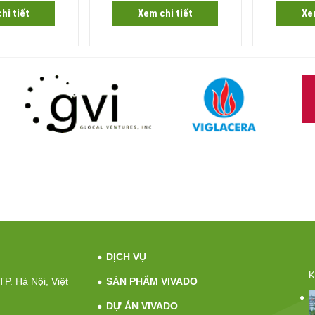
hi tiết
Xem chi tiết
Xe
DỊCH VỤ
K
P. Hà Nội, Việt
SẢN PHẨM VIVADO
DỰ ÁN VIVADO