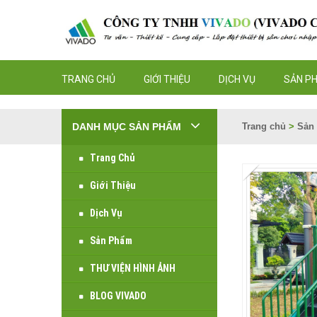
TRANG CHỦ
GIỚI THIỆU
DỊCH VỤ
SẢN P
DANH MỤC SẢN PHẨM
Trang chủ
>
Sản
Trang Chủ
Giới Thiệu
Dịch Vụ
Sản Phẩm
THƯ VIỆN HÌNH ẢNH
BLOG VIVADO