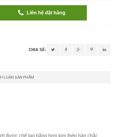
Liên hệ đặt hàng
CHIA SẺ:
NH LUẬN SẢN PHẨM
rượt được chế tạo bằng hợp kim thép hàn chắc