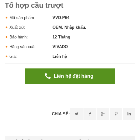
Tổ hợp cầu trượt
Mã sản phẩm:
VVD-P64
Xuất xứ:
OEM. Nhập khẩu.
Bảo hành:
12 Tháng
Hãng sản xuất:
VIVADO
Giá:
Liên hệ
Liên hệ đặt hàng
CHIA SẺ: