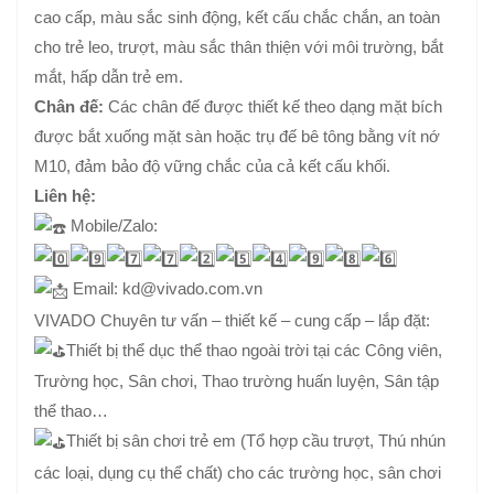
cao cấp, màu sắc sinh động, kết cấu chắc chắn, an toàn
cho trẻ leo, trượt, màu sắc thân thiện với môi trường, bắt
mắt, hấp dẫn trẻ em.
Chân đế:
Các chân đế được thiết kế theo dạng mặt bích
được bắt xuống mặt sàn hoặc trụ đế bê tông bằng vít nớ
M10, đảm bảo độ vững chắc của cả kết cấu khối.
Liên hệ:
Mobile/Zalo:
Email: kd@vivado.com.vn
VIVADO Chuyên tư vấn – thiết kế – cung cấp – lắp đặt:
Thiết bị thể dục thể thao ngoài trời tại các Công viên,
Trường học, Sân chơi, Thao trường huấn luyện, Sân tập
thể thao…
Thiết bị sân chơi trẻ em (Tổ hợp cầu trượt, Thú nhún
các loại, dụng cụ thể chất) cho các trường học, sân chơi