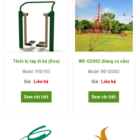
Thiết bị tập đi bộ (Đơn)
WD-QS002 (Hàng có sẵn)
Model: VVD-F03
Model: WD-QS002
Giá :
Liên hệ
Giá :
Liên hệ
Xem chi tiết
Xem chi tiết