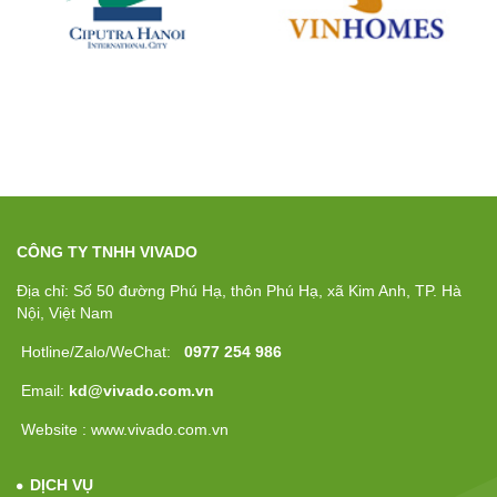
CÔNG TY TNHH VIVADO
Địa chỉ: Số 50 đường Phú Hạ, thôn Phú Hạ, xã Kim Anh, TP. Hà
Nội, Việt Nam
Hotline/Zalo/WeChat:
0977 254 986
Email:
kd@vivado.com.vn
Website : www.vivado.com.vn
DỊCH VỤ