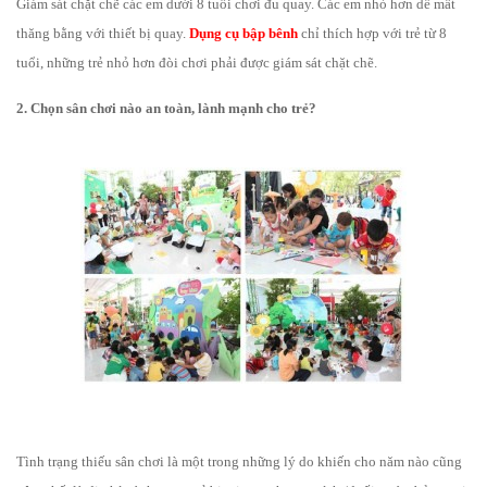
Giám sát chặt chẽ các em dưới 8 tuổi chơi đu quay. Các em nhỏ hơn dễ mất
thăng bằng với thiết bị quay.
Dụng cụ bập bênh
chỉ thích hợp với trẻ từ 8
tuổi, những trẻ nhỏ hơn đòi chơi phải được giám sát chặt chẽ.
2. Chọn sân chơi nào an toàn, lành mạnh cho trẻ?
Tình trạng thiếu
sân chơi là một trong những lý do khiến cho năm nào cũng