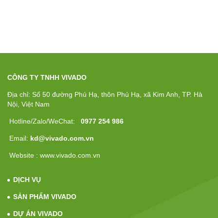
CÔNG TY TNHH VIVADO
Địa chỉ: Số 50 đường Phú Hạ, thôn Phú Hạ, xã Kim Anh, TP. Hà
Nội, Việt Nam
Hotline/Zalo/WeChat:
0977 254 986
Email:
kd@vivado.com.vn
Website : www.vivado.com.vn
DỊCH VỤ
SẢN PHẨM VIVADO
DỰ ÁN VIVADO