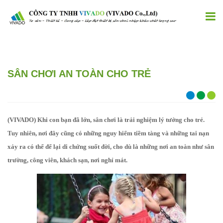
SÂN CHƠI AN TOÀN CHO TRẺ
(VIVADO) Khi con bạn đã lớn, sân chơi là trải nghiệm lý tưởng cho trẻ.
Tuy nhiên, nơi đây cũng có những nguy hiểm tiềm tàng và những tai nạn
xảy ra có thể để lại di chứng suốt đời, cho dù là những nơi an toàn như sân
trường, công viên, khách sạn, nơi nghỉ mát.