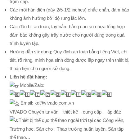
trộm cắp.
Các mối hàn điện (dày 2/5-1/2 inches) chắc chắn, đảm bảo
không ảnh hưởng bởi độ rung lắc lớn.
Các đầu bịt an toàn, tay nắm bằng cao su nhựa tổng hợp
đảm bảo không gây trầy xước cho người dùng trong quá
trình luyện tập.
Hướng dẫn sử dụng; Quy định an toàn bằng tiếng Việt, chi
tiết, rõ ràng, minh họa sinh động được lắp ngay trên thiết bị,
thuận tiện cho người sử dụng.
Liên hệ đặt hàng:
Mobile/Zalo:
Email: kd@vivado.com.vn
VIVADO Chuyên tư vấn – thiết kế – cung cấp – lắp đặt:
Thiết bị thể dục thể thao ngoài trời tại các Công viên,
Trường học, Sân chơi, Thao trường huấn luyện, Sân tập
thể thao…