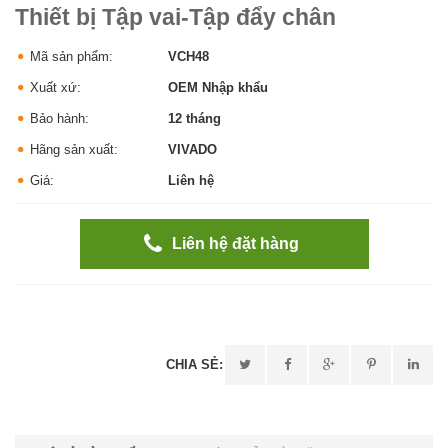
Thiết bị Tập vai-Tập đẩy chân
Mã sản phẩm:
VCH48
Xuất xứ:
OEM Nhập khẩu
Bảo hành:
12 tháng
Hãng sản xuất:
VIVADO
Giá:
Liên hệ
Liên hệ đặt hàng
CHIA SẺ: