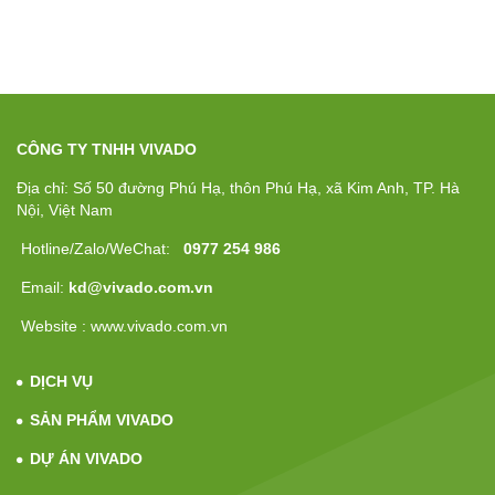
CÔNG TY TNHH VIVADO
Địa chỉ: Số 50 đường Phú Hạ, thôn Phú Hạ, xã Kim Anh, TP. Hà
Nội, Việt Nam
Hotline/Zalo/WeChat:
0977 254 986
Email:
kd@vivado.com.vn
Website : www.vivado.com.vn
DỊCH VỤ
SẢN PHẨM VIVADO
DỰ ÁN VIVADO