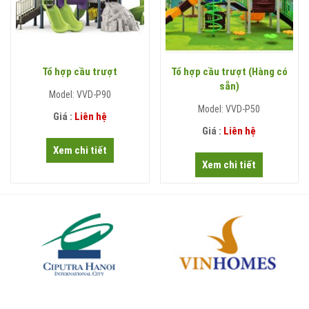
Tổ hợp cầu trượt
Tổ hợp cầu trượt (Hàng có
sẵn)
Model: VVD-P90
Model: VVD-P50
Giá :
Liên hệ
Giá :
Liên hệ
Xem chi tiết
Xem chi tiết