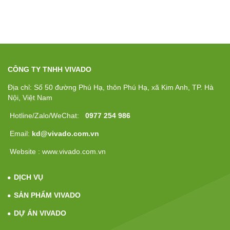
CÔNG TY TNHH VIVADO
Địa chỉ: Số 50 đường Phú Hạ, thôn Phú Hạ, xã Kim Anh, TP. Hà
Nội, Việt Nam
Hotline/Zalo/WeChat:
0977 254 986
Email:
kd@vivado.com.vn
Website : www.vivado.com.vn
DỊCH VỤ
SẢN PHẨM VIVADO
DỰ ÁN VIVADO