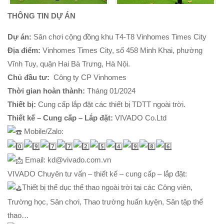
THÔNG TIN DỰ ÁN
Dự án:
Sân chơi cộng đồng khu T4-T8 Vinhomes Times City
Địa điểm:
Vinhomes Times City, số 458 Minh Khai, phường
Vĩnh Tuy, quận Hai Bà Trưng, Hà Nội.
Chủ đầu tư:
Công ty CP Vinhomes
Thời gian hoàn thành:
Tháng 01/2024
Thiết bị:
Cung cấp lắp đặt các thiết bị TDTT ngoài trời.
Thiết kế – Cung cấp – Lắp đặt:
VIVADO Co.Ltd
Mobile/Zalo:
Email: kd@vivado.com.vn
VIVADO Chuyên tư vấn – thiết kế – cung cấp – lắp đặt:
Thiết bị thể dục thể thao ngoài trời tại các Công viên,
Trường học, Sân chơi, Thao trường huấn luyện, Sân tập thể
thao…