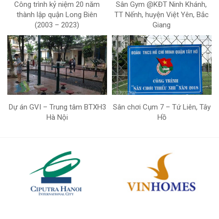
Công trình kỷ niệm 20 năm
Sân Gym @KĐT Ninh Khánh,
thành lập quận Long Biên
TT Nếnh, huyện Việt Yên, Bắc
(2003 – 2023)
Giang
Dự án GVI – Trung tâm BTXH3
Sân chơi Cụm 7 – Tứ Liên, Tây
Hà Nội
Hồ