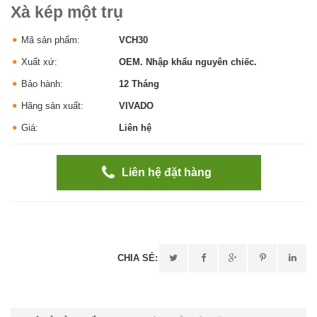
Xà kép một trụ
Mã sản phẩm:
VCH30
Xuất xứ:
OEM. Nhập khẩu nguyên chiếc.
Bảo hành:
12 Tháng
Hãng sản xuất:
VIVADO
Giá:
Liên hệ
Liên hệ đặt hàng
CHIA SẺ: