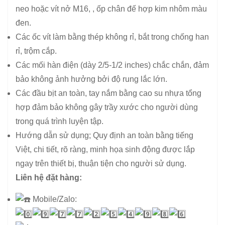
neo hoặc vít nở M16, , ốp chân đế hợp kim nhôm màu
đen.
Các ốc vít làm bằng thép không rỉ, bắt trong chống han
rỉ, trộm cắp.
Các mối hàn điện (dày 2/5-1/2 inches) chắc chắn, đảm
bảo không ảnh hưởng bởi độ rung lắc lớn.
Các đầu bịt an toàn, tay nắm bằng cao su nhựa tổng
hợp đảm bảo không gây trầy xước cho người dùng
trong quá trình luyện tập.
Hướng dẫn sử dụng; Quy định an toàn bằng tiếng
Việt, chi tiết, rõ ràng, minh họa sinh động được lắp
ngay trên thiết bị, thuận tiện cho người sử dụng.
Liên hệ đặt hàng:
Mobile/Zalo: