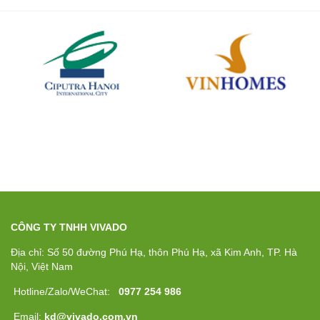
CÔNG TY TNHH VIVADO
Địa chỉ: Số 50 đường Phú Hạ, thôn Phú Hạ, xã Kim Anh, TP. Hà
Nội, Việt Nam
Hotline/Zalo/WeChat:
0977 254 986
Email:
kd@vivado.com.vn