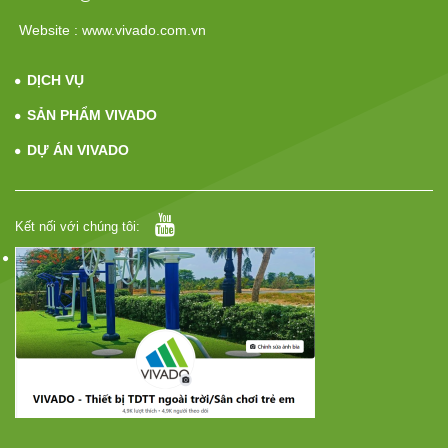
Website : www.vivado.com.vn
DỊCH VỤ
SẢN PHẨM VIVADO
DỰ ÁN VIVADO
Kết nối với chúng tôi: