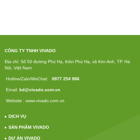
CÔNG TY TNHH VIVADO
Địa chỉ: Số 50 đường Phú Hạ, thôn Phú Hạ, xã Kim Anh, TP. Hà
Nội, Việt Nam
Hotline/Zalo/WeChat:
0977 254 986
Email:
kd@vivado.com.vn
Website : www.vivado.com.vn
DỊCH VỤ
SẢN PHẨM VIVADO
DỰ ÁN VIVADO