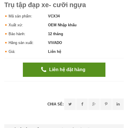
Trụ tập đạp xe- cưỡi ngựa
Mã sản phẩm:
VCX34
Xuất xứ:
OEM Nhập khẩu
Bảo hành:
12 tháng
Hãng sản xuất:
VIVADO
Giá:
Liên hệ
Liên hệ đặt hàng
CHIA SẺ: