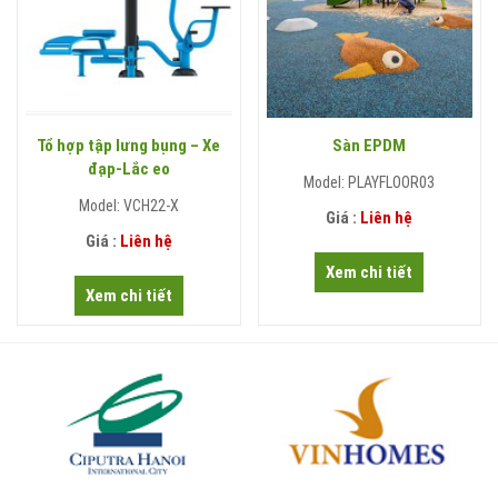
Tổ hợp tập lưng bụng – Xe
Sàn EPDM
đạp-Lắc eo
Model: PLAYFLOOR03
Model: VCH22-X
Giá :
Liên hệ
Giá :
Liên hệ
Xem chi tiết
Xem chi tiết