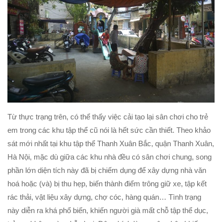
Từ thực trạng trên, có thể thấy việc cải tạo lại sân chơi cho trẻ
em trong các khu tập thể cũ nói là hết sức cần thiết. Theo khảo
sát mới nhất tại khu tập thể Thanh Xuân Bắc, quận Thanh Xuân,
Hà Nội, mặc dù giữa các khu nhà đều có sân chơi chung, song
phần lớn diện tích này đã bị chiếm dụng để xây dựng nhà văn
hoá hoặc (và) bị thu hẹp, biến thành điểm trông giữ xe, tập kết
rác thải, vật liệu xây dựng, chợ cóc, hàng quán… Tình trạng
này diễn ra khá phổ biến, khiến người già mất chỗ tập thể dục,