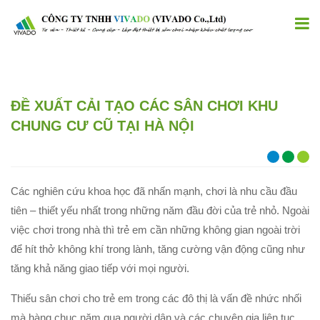
ĐỀ XUẤT CẢI TẠO CÁC SÂN CHƠI KHU
CHUNG CƯ CŨ TẠI HÀ NỘI
Các nghiên cứu khoa học đã nhấn mạnh, chơi là nhu cầu đầu
tiên – thiết yếu nhất trong những năm đầu đời của trẻ nhỏ. Ngoài
việc chơi trong nhà thì trẻ em cần những không gian ngoài trời
để hít thở không khí trong lành, tăng cường vận động cũng như
tăng khả năng giao tiếp với mọi người.
Thiếu sân chơi cho trẻ em trong các đô thị là vấn đề nhức nhối
mà hàng chục năm qua người dân và các chuyên gia liên tục