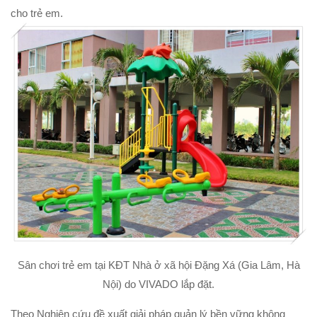
cho trẻ em.
Sân chơi trẻ em tại KĐT Nhà ở xã hội Đặng Xá (Gia Lâm, Hà
Nội) do VIVADO lắp đặt.
Theo Nghiên cứu đề xuất giải pháp quản lý bền vững không