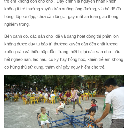
trẻ em không còn chỗ chơi. Đây chính là nguyên nhân khiến
không ít trẻ thường xuyên tràn xuống lòng đường, vỉa hè để đá
bóng, tập xe đạp, chơi cầu lông… gây mất an toàn giao thông
nghiêm trọng.
Bên cạnh đó, các sân chơi đã và đang hoạt động thì phần lớn
không được duy tu bảo trì thường xuyên dẫn đến chất lượng
xuống cấp và thiếu hấp dẫn. Trang thiết bị tại các sân chơi hầu
hết nghèo nàn, lạc hậu, cũ kỹ hay hỏng hóc, khiến trẻ em không
có hứng thú sử dụng, thậm chí gây nguy hiểm cho trẻ.