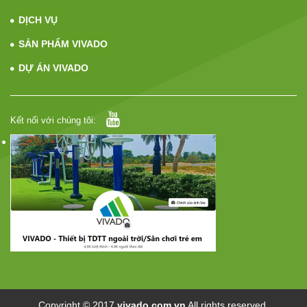
DỊCH VỤ
SẢN PHẨM VIVADO
DỰ ÁN VIVADO
Kết nối với chúng tôi:
Copyright © 2017
vivado.com.vn
All rights reserved.