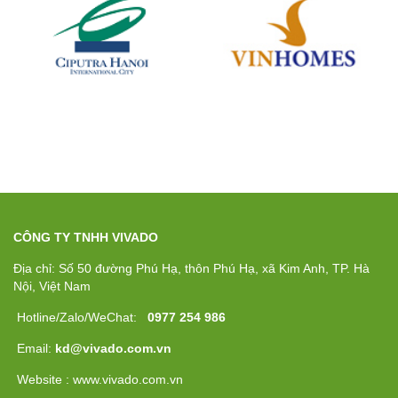
CÔNG TY TNHH VIVADO
Địa chỉ: Số 50 đường Phú Hạ, thôn Phú Hạ, xã Kim Anh, TP. Hà
Nội, Việt Nam
Hotline/Zalo/WeChat:
0977 254 986
Email:
kd@vivado.com.vn
Website : www.vivado.com.vn