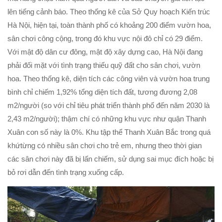
lên tiếng cảnh báo. Theo thống kê của Sở Quy hoạch Kiến trúc
Hà Nội, hiện tại, toàn thành phố có khoảng 200 điểm vườn hoa,
sân chơi công cộng, trong đó khu vực nội đô chỉ có 29 điểm.
Với mật độ dân cư đông, mật độ xây dựng cao, Hà Nội đang
phải đối mặt với tình trạng thiếu quỹ đất cho sân chơi, vườn
hoa. Theo thống kê, diện tích các công viên và vườn hoa trung
bình chỉ chiếm 1,92% tổng diện tích đất, tương đương 2,08
m2/người (so với chỉ tiêu phát triển thành phố đến năm 2030 là
2,43 m2/người); thậm chí có những khu vực như quận Thanh
Xuân con số này là 0%. Khu tập thể Thanh Xuân Bắc trong quá
khứtừng có nhiều sân chơi cho trẻ em, nhưng theo thời gian
các sân chơi này đã bị lấn chiếm, sử dụng sai mục đích hoặc bị
bỏ rơi dẫn đến tình trạng xuống cấp.