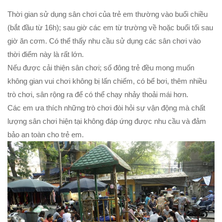
Thời gian sử dụng sân chơi của trẻ em thường vào buổi chiều
(bắt đầu từ 16h); sau giờ các em từ trường về hoặc buổi tối sau
giờ ăn cơm. Có thể thấy nhu cầu sử dụng các sân chơi vào
thời điểm này là rất lớn.
Nếu được cải thiện sân chơi; số đông trẻ đều mong muốn
không gian vui chơi không bị lấn chiếm, có bể bơi, thêm nhiều
trò chơi, sân rộng ra để có thể chạy nhảy thoải mái hơn.
Các em ưa thích những trò chơi đòi hỏi sự vận động mà chất
lượng sân chơi hiện tại không đáp ứng được nhu cầu và đảm
bảo an toàn cho trẻ em.