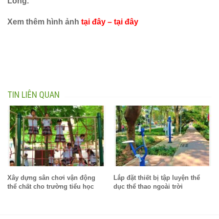
Long.
Xem thêm hình ảnh
tại đây
–
tại đây
TIN LIÊN QUAN
Xây dựng sân chơi vận động
Lắp đặt thiết bị tập luyện thể
thể chất cho trường tiểu học
dục thể thao ngoài trời