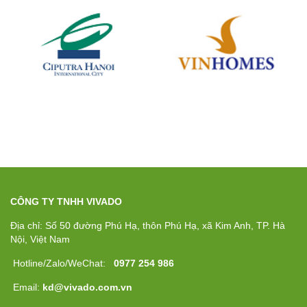
CÔNG TY TNHH VIVADO
Địa chỉ: Số 50 đường Phú Hạ, thôn Phú Hạ, xã Kim Anh, TP. Hà
Nội, Việt Nam
Hotline/Zalo/WeChat:
0977 254 986
Email:
kd@vivado.com.vn