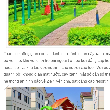
Toàn bộ không gian còn lại dành cho cảnh quan cây xanh, m
bộ ven hồ, khu vui chơi trẻ em ngoài trời, bể bơi đẳng cấp 
ngoài trời và khu tập dưỡng sinh cho người cao tuổi. Với q
quanh bởi không gian mặt nước, cây xanh, mật độ dân số thấ
hệ thống an ninh bảo vệ 24/7, yên tĩnh, đạt đẳng cấp resort h