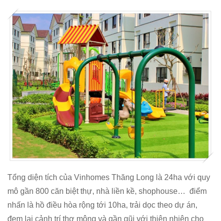
Tổng diện tích của Vinhomes Thăng Long là 24ha với quy
mô gần 800 căn biệt thự, nhà liền kề, shophouse… điểm
nhấn là hồ điều hòa rộng tới 10ha, trải dọc theo dự án,
đem lại cảnh trí thơ mộng và gần gũi với thiên nhiên cho