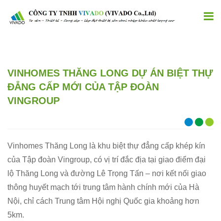
VINHOMES THĂNG LONG DỰ ÁN BIỆT THỰ
ĐẲNG CẤP MỚI CỦA TẬP ĐOÀN
VINGROUP
Vinhomes Thăng Long là khu biệt thự đẳng cấp khép kín
của Tập đoàn Vingroup, có vị trí đắc địa tại giao điểm đại
lộ Thăng Long và đường Lê Trọng Tấn – nơi kết nối giao
thông huyết mạch tới trung tâm hành chính mới của Hà
Nội, chỉ cách Trung tâm Hội nghị Quốc gia khoảng hơn
5km.