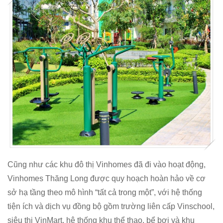
Cũng như các khu đô thị Vinhomes đã đi vào hoạt động,
Vinhomes Thăng Long được quy hoạch hoàn hảo về cơ
sở hạ tầng theo mô hình “tất cả trong một”, với hệ thống
tiện ích và dịch vụ đồng bộ gồm trường liên cấp Vinschool,
siêu thị VinMart, hệ thống khu thể thao, bể bơi và khu