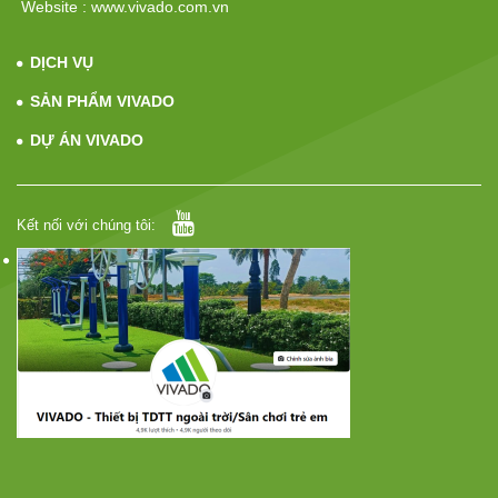
Website : www.vivado.com.vn
DỊCH VỤ
SẢN PHẨM VIVADO
DỰ ÁN VIVADO
Kết nối với chúng tôi: