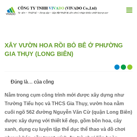
XÂY VƯỜN HOA RỒI BỎ BÊ Ở PHƯỜNG
GIA THỤY (LONG BIÊN)
Ðúng là… của công
Nằm trong cụm công trình mới được xây dựng như
Trường Tiểu học và THCS Gia Thụy, vườn hoa nằm
cuối ngõ 562 đường Nguyễn Văn Cừ (quận Long Biên)
được xây dựng với thiết kế đẹp, gồm bồn hoa, cây
xanh, dụng cụ luyện tập thể dục thể thao và đồ chơi