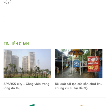
vậy?
'
TIN LIÊN QUAN
SPARKS city – Công viên trong
Đề xuất cải tạo các sân chơi khu
lòng đô thị
chung cư cũ tại Hà Nội