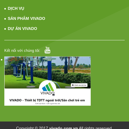
DỊCH VỤ
SẢN PHẨM VIVADO
DỰ ÁN VIVADO
Kết nối với chúng tôi:
Copyright © 2017
vivado.com.vn
All rights reserved.