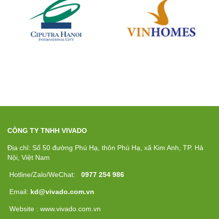
CÔNG TY TNHH VIVADO
Địa chỉ: Số 50 đường Phú Hạ, thôn Phú Hạ, xã Kim Anh, TP. Hà
Nội, Việt Nam
Hotline/Zalo/WeChat:
0977 254 986
Email:
kd@vivado.com.vn
Website : www.vivado.com.vn