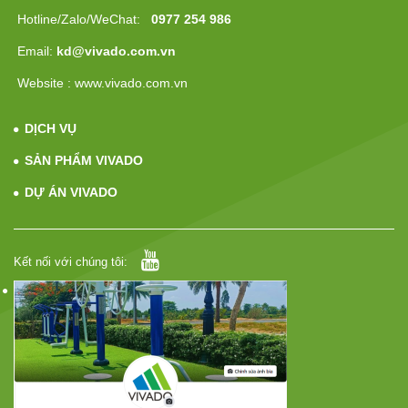
Hotline/Zalo/WeChat:
0977 254 986
Email:
kd@vivado.com.vn
Website : www.vivado.com.vn
DỊCH VỤ
SẢN PHẨM VIVADO
DỰ ÁN VIVADO
Kết nối với chúng tôi: