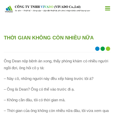
THỜI GIAN KHÔNG CÒN NHIỀU NỮA
Ông Dean nộp bệnh án xong, thấy phòng khám có nhiều người
ngồi đợi, ông hỏi cô y tá:
– Này cô, những người này đều xếp hàng trước tôi à?
– Ông là Dean? Ông có thể vào trước đi ạ.
– Không cần đâu, tôi có thời gian mà.
– Thời gian của ông không còn nhiều nữa đâu, tôi vừa xem qua