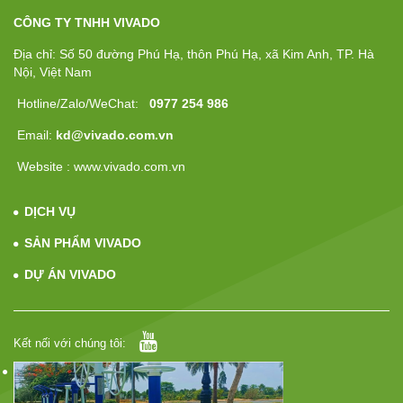
CÔNG TY TNHH VIVADO
Địa chỉ: Số 50 đường Phú Hạ, thôn Phú Hạ, xã Kim Anh, TP. Hà
Nội, Việt Nam
Hotline/Zalo/WeChat:
0977 254 986
Email:
kd@vivado.com.vn
Website : www.vivado.com.vn
DỊCH VỤ
SẢN PHẨM VIVADO
DỰ ÁN VIVADO
Kết nối với chúng tôi: