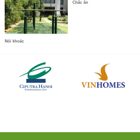
Chắc ăn
Nói khoác