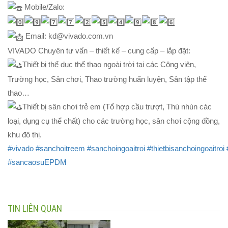
Mobile/Zalo:
Email: kd@vivado.com.vn
VIVADO Chuyên tư vấn – thiết kế – cung cấp – lắp đặt:
Thiết bị thể dục thể thao ngoài trời tại các Công viên,
Trường học, Sân chơi, Thao trường huấn luyện, Sân tập thể
thao…
Thiết bị sân chơi trẻ em (Tổ hợp cầu trượt, Thú nhún các
loại, dụng cụ thể chất) cho các trường học, sân chơi cộng đồng,
khu đô thị.
#vivado
#sanchoitreem
#sanchoingoaitroi
#thietbisanchoingoaitroi
#sancaosuEPDM
TIN LIÊN QUAN