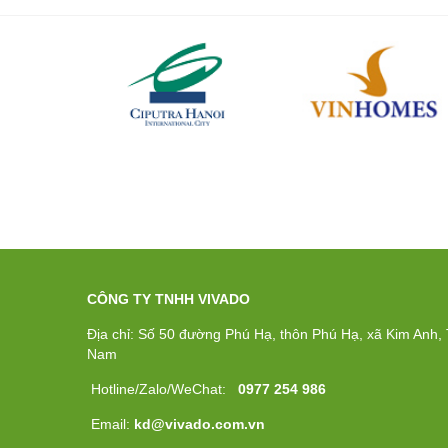
CÔNG TY TNHH VIVADO
Địa chỉ: Số 50 đường Phú Hạ, thôn Phú Hạ, xã Kim Anh, T
Nam
Hotline/Zalo/WeChat:
0977 254 986
Email:
kd@vivado.com.vn