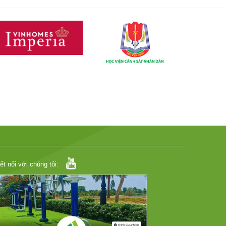
ết nối với chúng tôi: