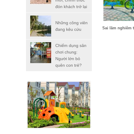
mới, chính thức
đón khách trở lại
Những công viên
Sai lầm nghiêm 
đang kêu cứu
Chiếm dụng sân
chơi chung:
Người lớn bỏ
quên con trẻ?