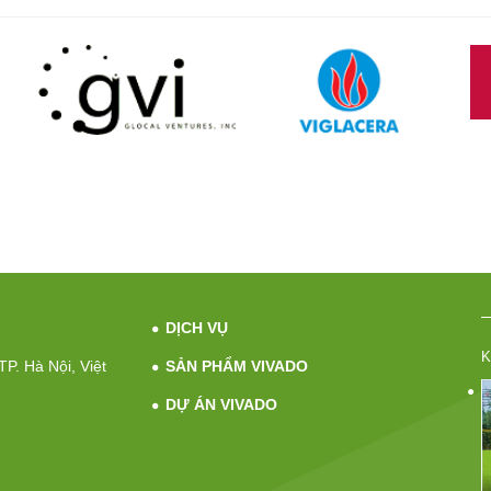
DỊCH VỤ
K
P. Hà Nội, Việt
SẢN PHẨM VIVADO
DỰ ÁN VIVADO