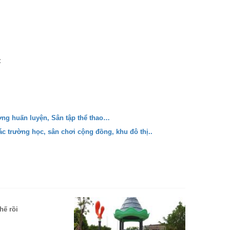
:
ường huấn luyện, Sân tập thể thao…
các trường học, sân chơi cộng đồng, khu đô thị..
hế rồi