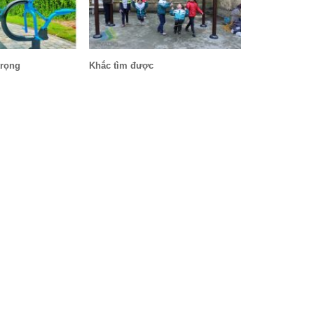
trọng
Khắc tìm được