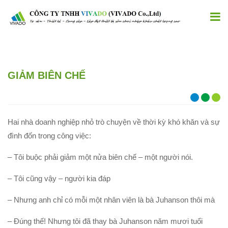
GIẢM BIÊN CHẾ
Hai nhà doanh nghiệp nhỏ trò chuyện về thời kỳ khó khăn và sự
đình đốn trong công việc:
– Tôi buộc phải giảm một nửa biên chế – một người nói.
– Tôi cũng vậy – người kia đáp
– Nhưng anh chỉ có mỗi một nhân viên là bà Juhanson thôi mà
– Đúng thế! Nhưng tôi đã thay bà Juhanson năm mươi tuổi