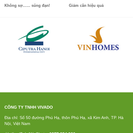
Không sợ…… súng đạn!
Giảm cân hiệu quả
CÔNG TY TNHH VIVADO
Địa chỉ: Số 50 đường Phú Hạ, thôn Phú Hạ, xã Kim Anh, TP. Hà
Nội, Việt Nam