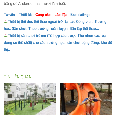
bằng cô Anderson hai mươi lăm tuổi.
Tư vấn – Thiết kế
–
Cung cấp
–
Lắp đặt
–
Bảo dưỡng
:
Thiết bị thể dục thể thao ngoài trời tại các Công viên, Trường
học, Sân chơi, Thao trường huấn luyện, Sân tập thể thao…
Thiết bị sân chơi trẻ em (Tổ hợp cầu trượt, Thú nhún các loại,
dụng cụ thể chất) cho các trường học, sân chơi cộng đồng, khu đô
thị..
TIN LIÊN QUAN