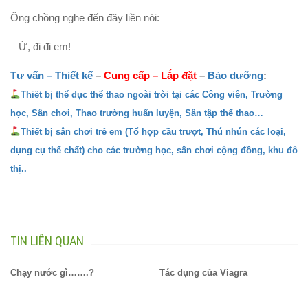
Ông chồng nghe đến đây liền nói:
– Ừ, đi đi em!
Tư vấn – Thiết kế
–
Cung cấp
–
Lắp đặt
–
Bảo dưỡng
:
Thiết bị thể dục thể thao ngoài trời tại các Công viên, Trường
học, Sân chơi, Thao trường huấn luyện, Sân tập thể thao…
Thiết bị sân chơi trẻ em (Tổ hợp cầu trượt, Thú nhún các loại,
dụng cụ thể chất) cho các trường học, sân chơi cộng đồng, khu đô
thị..
TIN LIÊN QUAN
Chạy nước gì…….?
Tác dụng của Viagra