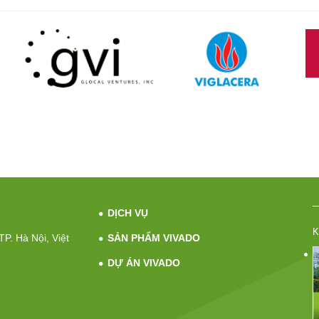
DỊCH VỤ
K
P. Hà Nội, Việt
SẢN PHẨM VIVADO
DỰ ÁN VIVADO