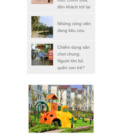
mới, chính thức
đón khách trở lại
Những công viên
đang kêu cứu
Chiếm dụng sân
chơi chung:
Người lớn bỏ
quên con trẻ?