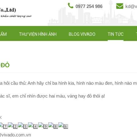
0977 254 986
kd@vi
HẨM
THƯ VIỆN HÌNH ẢNH
BLOG VIVADO
TIN TỨC
 ĐỎ
a hỏi cầu thủ: Anh hãy chỉ ba hình kia, hình nào màu đen, hình nào 
ác sĩ, em chỉ nhìn được hai màu, vàng hay đỏ thôi ạ!
:
@vivado.com.vn