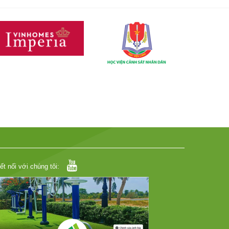
ết nối với chúng tôi: