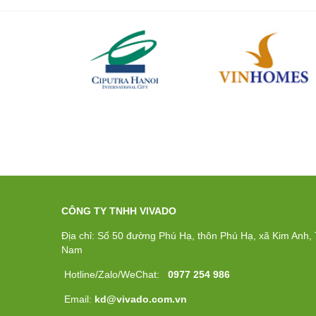
CÔNG TY TNHH VIVADO
Địa chỉ: Số 50 đường Phú Hạ, thôn Phú Hạ, xã Kim Anh, T
Nam
Hotline/Zalo/WeChat:
0977 254 986
Email:
kd@vivado.com.vn