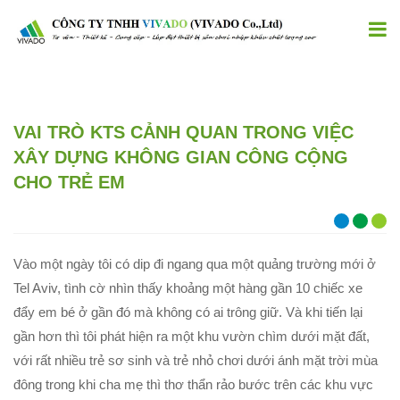
VAI TRÒ KTS CẢNH QUAN TRONG VIỆC
XÂY DỰNG KHÔNG GIAN CÔNG CỘNG
CHO TRẺ EM
Vào một ngày tôi có dip đi ngang qua một quảng trường mới ở
Tel Aviv, tình cờ nhìn thấy khoảng một hàng gần 10 chiếc xe
đẩy em bé ở gần đó mà không có ai trông giữ. Và khi tiến lại
gần hơn thì tôi phát hiện ra một khu vườn chìm dưới mặt đất,
với rất nhiều trẻ sơ sinh và trẻ nhỏ chơi dưới ánh mặt trời mùa
đông trong khi cha mẹ thì thơ thẩn rảo bước trên các khu vực