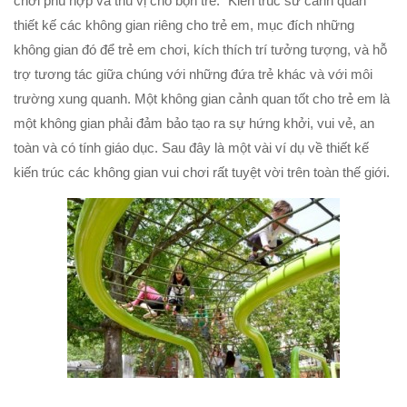
chơi phù hợp và thú vị cho bọn trẻ.” Kiến trúc sư cảnh quan
thiết kế các không gian riêng cho trẻ em, mục đích những
không gian đó để trẻ em chơi, kích thích trí tưởng tượng, và hỗ
trợ tương tác giữa chúng với những đứa trẻ khác và với môi
trường xung quanh. Một không gian cảnh quan tốt cho trẻ em là
một không gian phải đảm bảo tạo ra sự hứng khởi, vui vẻ, an
toàn và có tính giáo dục. Sau đây là một vài ví dụ về thiết kế
kiến trúc các không gian vui chơi rất tuyệt vời trên toàn thế giới.