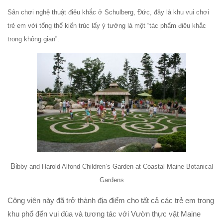
Sân chơi nghệ thuật điêu khắc ở Schulberg, Đức, đây là khu vui chơi
trẻ em với tổng thể kiến trúc lấy ý tưởng là một “tác phẩm điêu khắc
trong không gian”.
Bi
bby and Harold Alfond Children’s Garden at Coastal Maine Botanical
Gardens
Công viên này đã trở thành địa điểm cho tất cả các trẻ em trong
khu phố đến vui đùa và tương tác với Vườn thực vật Maine