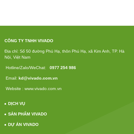
CÔNG TY TNHH VIVADO
Địa chỉ: Số 50 đường Phú Hạ, thôn Phú Hạ, xã Kim Anh, TP. Hà
Nội, Việt Nam
Hotline/Zalo/WeChat:
0977 254 986
Email:
kd@vivado.com.vn
Website : www.vivado.com.vn
DỊCH VỤ
SẢN PHẨM VIVADO
DỰ ÁN VIVADO