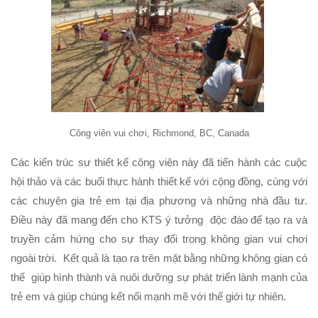
Công viên vui chơi, Richmond, BC, Canada
Các kiến trúc sư thiết kế công viên này đã tiến hành các cuộc
hội thảo và các buổi thực hành thiết kế với cộng đồng, cùng với
các chuyên gia trẻ em tại địa phương và những nhà đầu tư.
Điều này đã mang đến cho KTS ý tưởng độc đáo để tạo ra và
truyền cảm hứng cho sự thay đổi trong không gian vui chơi
ngoài trời. Kết quả là tạo ra trên mặt bằng những không gian có
thể giúp hình thành và nuôi dưỡng sự phát triển lành mạnh của
trẻ em và giúp chúng kết nối mạnh mẽ với thế giới tự nhiên.