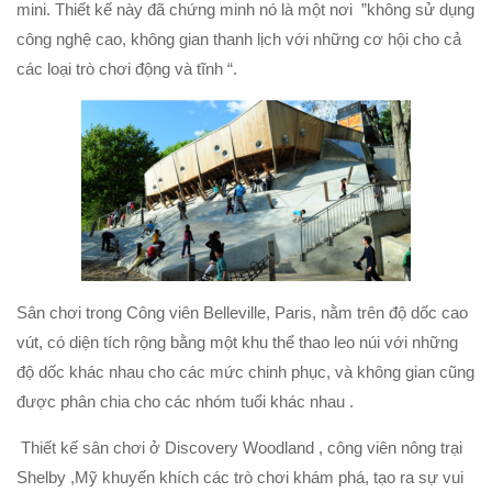
mini. Thiết kế này đã chứng minh nó là một nơi ”không sử dụng
công nghệ cao, không gian thanh lịch với những cơ hội cho cả
các loại trò chơi động và tĩnh “.
Sân chơi trong Công viên Belleville, Paris, nằm trên độ dốc cao
vút, có diện tích rộng bằng một khu thể thao leo núi với những
độ dốc khác nhau cho các mức chinh phục, và không gian cũng
được phân chia cho các nhóm tuổi khác nhau .
Thiết kế sân chơi ở Discovery Woodland , công viên nông trại
Shelby ,Mỹ khuyến khích các trò chơi khám phá, tạo ra sự vui