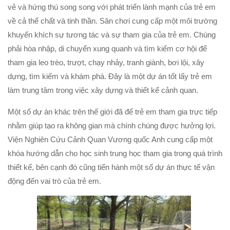
vẻ và hứng thú song song với phát triển lành mạnh của trẻ em
về cả thể chất và tinh thần. Sân chơi cung cấp một môi trường
khuyến khích sự tương tác và sự tham gia của trẻ em. Chúng
phải hòa nhập, di chuyển xung quanh và tìm kiếm cơ hội để
tham gia leo trèo, trượt, chạy nhảy, tranh giành, bơi lội, xây
dựng, tìm kiếm và khám phá. Đây là một dự án tốt lấy trẻ em
làm trung tâm trong việc xây dựng và thiết kế cảnh quan.
Một số dự án khác trên thế giới đã để trẻ em tham gia trực tiếp
nhằm giúp tạo ra không gian mà chính chúng được hưởng lợi.
Viện Nghiên Cứu Cảnh Quan Vương quốc Anh cung cấp một
khóa hướng dẫn cho học sinh trung học tham gia trong quá trình
thiết kế, bên cạnh đó cũng tiến hành một số dự án thực tế vận
động đến vai trò của trẻ em.