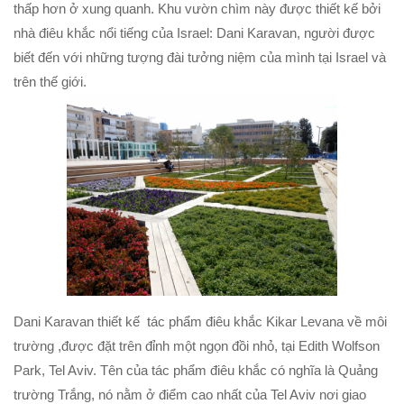
thấp hơn ở xung quanh. Khu vườn chìm này được thiết kế bởi
nhà điêu khắc nổi tiếng của Israel: Dani Karavan, người được
biết đến với những tượng đài tưởng niệm của mình tại Israel và
trên thế giới.
Dani Karavan thiết kế tác phẩm điêu khắc Kikar Levana về môi
trường ,được đặt trên đỉnh một ngọn đồi nhỏ, tại Edith Wolfson
Park, Tel Aviv. Tên của tác phẩm điêu khắc có nghĩa là Quảng
trường Trắng, nó nằm ở điểm cao nhất của Tel Aviv nơi giao