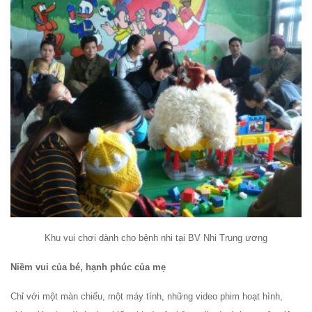
Khu vui chơi dành cho bệnh nhi tại BV Nhi Trung ương
Niềm vui của bé, hạnh phúc của mẹ
Chỉ với một màn chiếu, một máy tính, những video phim hoạt hình,