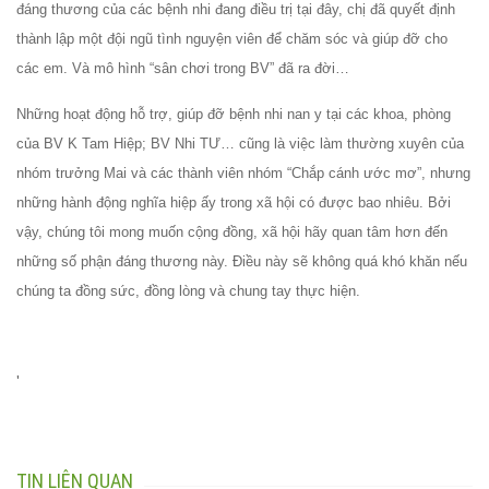
đáng thương của các bệnh nhi đang điều trị tại đây, chị đã quyết định
thành lập một đội ngũ tình nguyện viên để chăm sóc và giúp đỡ cho
các em. Và mô hình “sân chơi trong BV” đã ra đời…
Những hoạt động hỗ trợ, giúp đỡ bệnh nhi nan y tại các khoa, phòng
của BV K Tam Hiệp; BV Nhi TƯ… cũng là việc làm thường xuyên của
nhóm trưởng Mai và các thành viên nhóm “Chắp cánh ước mơ”, nhưng
những hành động nghĩa hiệp ấy trong xã hội có được bao nhiêu. Bởi
vậy, chúng tôi mong muốn cộng đồng, xã hội hãy quan tâm hơn đến
những số phận đáng thương này. Điều này sẽ không quá khó khăn nếu
chúng ta đồng sức, đồng lòng và chung tay thực hiện.
'
TIN LIÊN QUAN