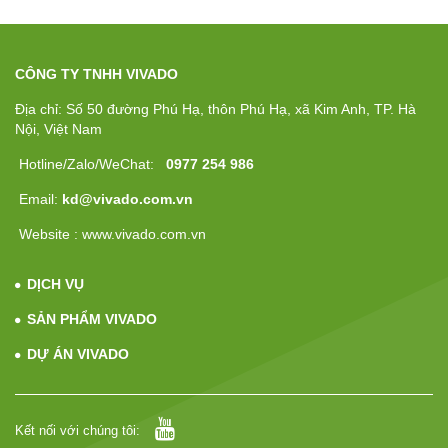
CÔNG TY TNHH VIVADO
Địa chỉ: Số 50 đường Phú Hạ, thôn Phú Hạ, xã Kim Anh, TP. Hà
Nội, Việt Nam
Hotline/Zalo/WeChat:
0977 254 986
Email:
kd@vivado.com.vn
Website : www.vivado.com.vn
DỊCH VỤ
SẢN PHẨM VIVADO
DỰ ÁN VIVADO
Kết nối với chúng tôi: