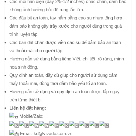
Các mối hàn điện (dày 2/5-1/2 inches) chắc chắn, đảm bảo
không ảnh hưởng bởi độ rung lắc lớn.
Các đầu bịt an toàn, tay nắm bằng cao su nhựa tổng hợp
đảm bảo không gây trầy xước cho người dùng trong quá
trình luyện tập.
Các bàn đặt chân được viền cao su để đảm bảo an toàn
và thoải mái cho người tập.
Hướng dẫn sử dụng bằng tiếng Việt, chi tiết, rõ ràng, minh
họa sinh động.
Quy định an toàn, đầy đủ giúp cho người sử dụng cảm
thấy thoải mái, đồng thời đảm bảo yếu tố an toàn.
Hướng dẫn sử dụng và quy định an toàn được lắp ngay
trên từng thiết bị.
Liên hệ đặt hàng:
Mobile/Zalo:
Email: kd@vivado.com.vn