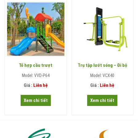
Tổ hợp cầu trượt
Trụ tập lướt sóng – Đi bộ
Model: VVD-P64
Model: VCX40
Giá :
Liên hệ
Giá :
Liên hệ
Xem chi tiết
Xem chi tiết