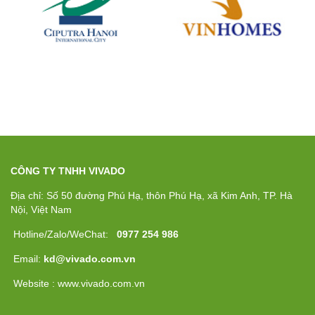
CÔNG TY TNHH VIVADO
Địa chỉ: Số 50 đường Phú Hạ, thôn Phú Hạ, xã Kim Anh, TP. Hà
Nội, Việt Nam
Hotline/Zalo/WeChat:
0977 254 986
Email:
kd@vivado.com.vn
Website : www.vivado.com.vn