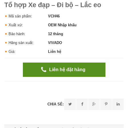
Tổ hợp Xe đạp – Đi bộ – Lắc eo
Mã sản phẩm:
VCH46
Xuất xứ:
OEM Nhập khẩu
Bảo hành:
12 tháng
Hãng sản xuất:
VIVADO
Giá:
Liên hệ
Liên hệ đặt hàng
CHIA SẺ: