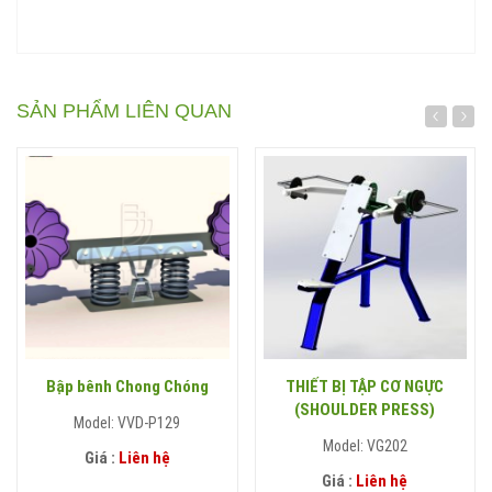
SẢN PHẨM LIÊN QUAN
Bập bênh Chong Chóng
THIẾT BỊ TẬP CƠ NGỰC
(SHOULDER PRESS)
Model: VVD-P129
Model: VG202
Giá :
Liên hệ
Giá :
Liên hệ