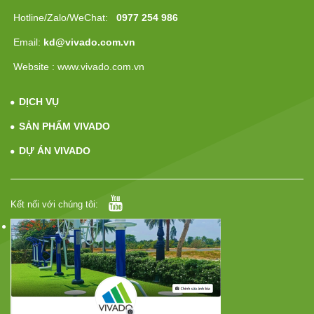
Hotline/Zalo/WeChat:
0977 254 986
Email:
kd@vivado.com.vn
Website : www.vivado.com.vn
DỊCH VỤ
SẢN PHẨM VIVADO
DỰ ÁN VIVADO
Kết nối với chúng tôi: