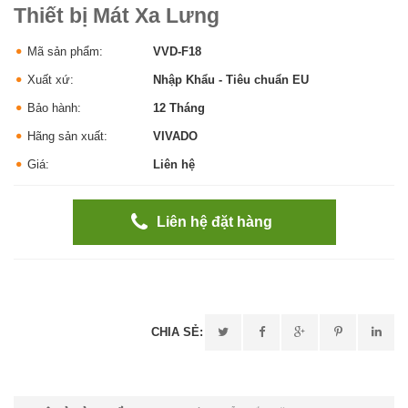
Thiết bị Mát Xa Lưng
Mã sản phẩm:
VVD-F18
Xuất xứ:
Nhập Khẩu - Tiêu chuẩn EU
Bảo hành:
12 Tháng
Hãng sản xuất:
VIVADO
Giá:
Liên hệ
Liên hệ đặt hàng
CHIA SẺ: