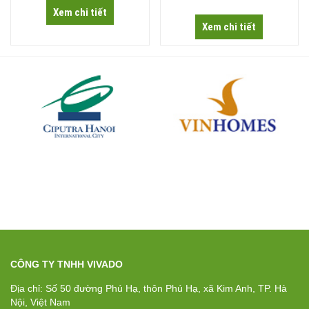
Xem chi tiết
Xem chi tiết
CÔNG TY TNHH VIVADO
Địa chỉ: Số 50 đường Phú Hạ, thôn Phú Hạ, xã Kim Anh, TP. Hà
Nội, Việt Nam