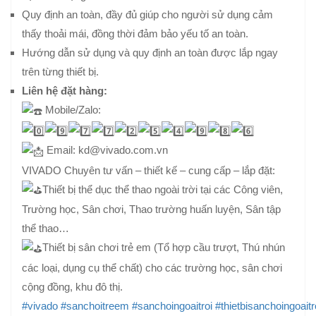
Quy định an toàn, đầy đủ giúp cho người sử dụng cảm
thấy thoải mái, đồng thời đảm bảo yếu tố an toàn.
Hướng dẫn sử dụng và quy định an toàn được lắp ngay
trên từng thiết bị.
Liên hệ đặt hàng:
Mobile/Zalo:
Email: kd@vivado.com.vn
VIVADO Chuyên tư vấn – thiết kế – cung cấp – lắp đặt:
Thiết bị thể dục thể thao ngoài trời tại các Công viên,
Trường học, Sân chơi, Thao trường huấn luyện, Sân tập
thể thao…
Thiết bị sân chơi trẻ em (Tổ hợp cầu trượt, Thú nhún
các loại, dụng cụ thể chất) cho các trường học, sân chơi
cộng đồng, khu đô thị.
#vivado
#sanchoitreem
#sanchoingoaitroi
#thietbisanchoingoaitr