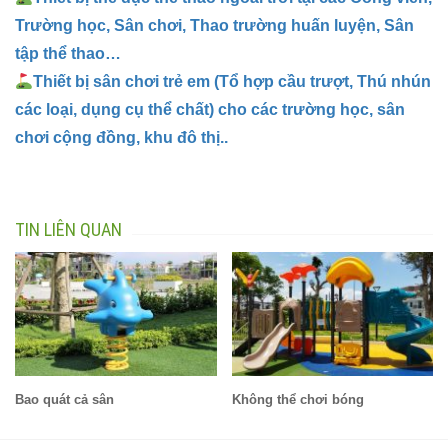
Trường học, Sân chơi, Thao trường huấn luyện, Sân
tập thể thao…
Thiết bị sân chơi trẻ em (Tổ hợp cầu trượt, Thú nhún
các loại, dụng cụ thể chất) cho các trường học, sân
chơi cộng đồng, khu đô thị..
TIN LIÊN QUAN
Bao quát cả sân
Không thể chơi bóng