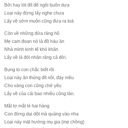
Bởi hay lót đít để ngồi buôn dưa
Loại này đừng lấy nghe chưa
Lấy về sớm muộn cũng đưa ra toà
Còn về những đứa răng hô
Mẹ cam đoan nó là đồ háu ăn
Nhà mình kinh tế khó khăn
Lấy về là đói nhăn răng cả đời.
Bụng to con chắc biết rồi
Loại này ăn thủng đít nồi, đáy niêu
Cho vàng con cũng chớ yêu
Lấy về của cải bao nhiêu cũng tàn.
Mắt lơ mắt lé hai hàng
Con đừng dại dột mà quàng vào nha
Loại này mặt hướng mụ gia (mẹ chồng)