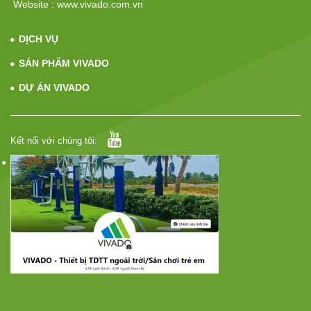
Website : www.vivado.com.vn
DỊCH VỤ
SẢN PHẨM VIVADO
DỰ ÁN VIVADO
Kết nối với chúng tôi: