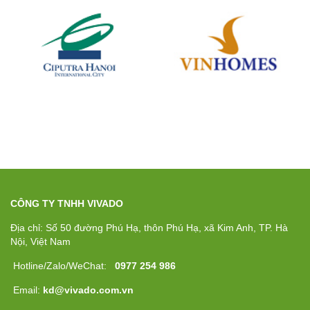
CÔNG TY TNHH VIVADO
Địa chỉ: Số 50 đường Phú Hạ, thôn Phú Hạ, xã Kim Anh, TP. Hà
Nội, Việt Nam
Hotline/Zalo/WeChat:
0977 254 986
Email:
kd@vivado.com.vn