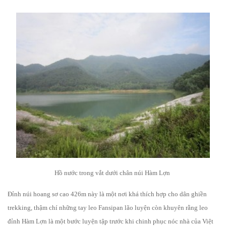
Hồ nước trong vắt dưới chân núi Hàm Lợn
Đỉnh núi hoang sơ cao 426m này là một nơi khá thích hợp cho dân ghiền
trekking, thậm chí những tay leo Fansipan lão luyện còn khuyên rằng leo
đỉnh Hàm Lợn là một bước luyện tập trước khi chinh phục nóc nhà của Việt