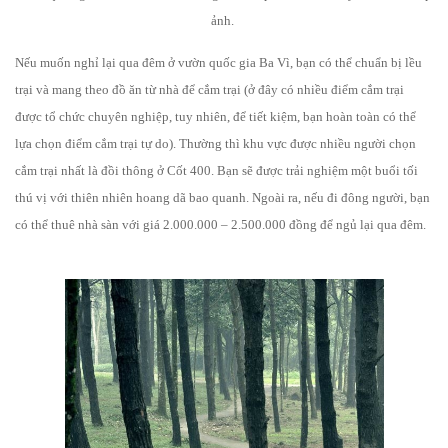
ảnh.
Nếu muốn nghỉ lại qua đêm ở vườn quốc gia Ba Vì, bạn có thể chuẩn bị lều
trại và mang theo đồ ăn từ nhà để cắm trại (ở đây có nhiều điểm cắm trại
được tổ chức chuyên nghiệp, tuy nhiên, để tiết kiệm, bạn hoàn toàn có thể
lựa chọn điểm cắm trại tự do). Thường thì khu vực được nhiều người chọn
cắm trại nhất là đồi thông ở Cốt 400. Bạn sẽ được trải nghiệm một buổi tối
thú vị với thiên nhiên hoang dã bao quanh. Ngoài ra, nếu đi đông người, bạn
có thể thuê nhà sàn với giá 2.000.000 – 2.500.000 đồng để ngủ lại qua đêm.