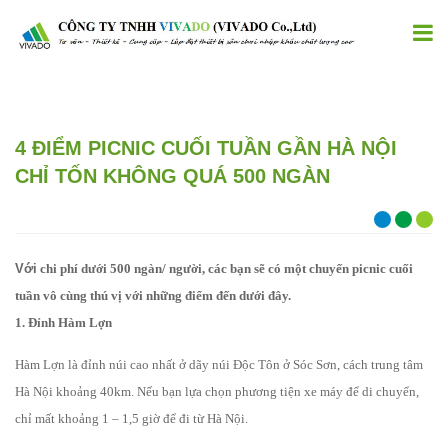
4 ĐIỂM PICNIC CUỐI TUẦN GẦN HÀ NỘI
CHỈ TỐN KHÔNG QUÁ 500 NGÀN
Với
chi phí dưới 500 ngàn/ người, các bạn sẽ có một chuyến picnic cuối
tuần vô cùng thú vị với những điểm đến dưới đây.
1. Đỉnh Hàm Lợn
Hàm Lợn là đỉnh núi cao nhất ở dãy núi Độc Tôn ở Sóc Sơn, cách trung tâm
Hà Nội khoảng 40km. Nếu bạn lựa chọn phương tiện xe máy để di chuyển,
chỉ mất khoảng 1 – 1,5 giờ để đi từ Hà Nội.