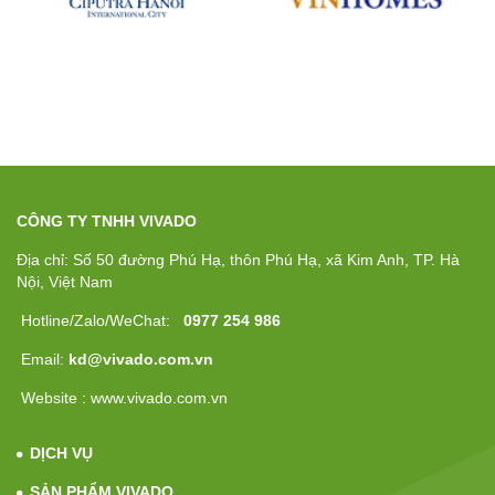
CÔNG TY TNHH VIVADO
Địa chỉ: Số 50 đường Phú Hạ, thôn Phú Hạ, xã Kim Anh, TP. Hà
Nội, Việt Nam
Hotline/Zalo/WeChat:
0977 254 986
Email:
kd@vivado.com.vn
Website : www.vivado.com.vn
DỊCH VỤ
SẢN PHẨM VIVADO