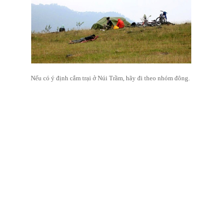
Nếu có ý định cắm trại ở Núi Trầm, hãy đi theo nhóm đông.