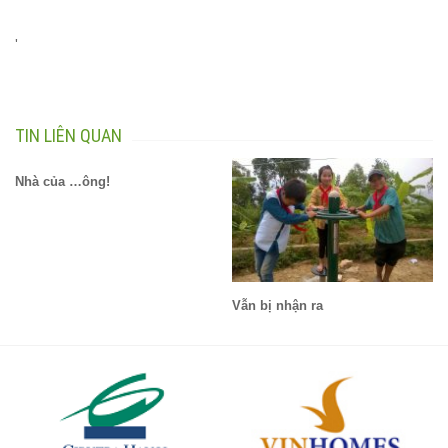
'
TIN LIÊN QUAN
Nhà của …ông!
Vẫn bị nhận ra