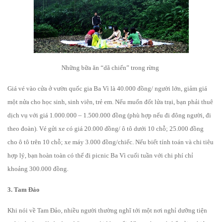
Những bữa ăn “dã chiến” trong rừng
Giá vé vào cửa ở vườn quốc gia Ba Vì là 40.000 đồng/ người lớn, giảm giá
một nửa cho học sinh, sinh viên, trẻ em. Nếu muốn đốt lửa trại, bạn phải thuê
dịch vụ với giá 1.000.000 – 1.500.000 đồng (phù hợp nếu đi đông người, đi
theo đoàn). Vé gửi xe có giá 20.000 đồng/ ô tô dưới 10 chỗ; 25.000 đồng
cho ô tô trên 10 chỗ; xe máy 3.000 đồng/chiếc. Nếu biết tính toán và chi tiêu
hợp lý, bạn hoàn toàn có thể đi picnic Ba Vì cuối tuần với chi phí chỉ
khoảng 300.000 đồng.
3. Tam Đảo
Khi nói về Tam Đảo, nhiều người thường nghĩ tới một nơi nghỉ dưỡng tiện