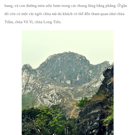
hang, và con đường mòn uốn lượn trong các thung lũng bằng phẳng. Ở gần
đó còn có một vài ngôi chùa mà du khách có thể đến tham quan như chùa
Trầm, chùa Vô Vi, chùa Long Tiên..