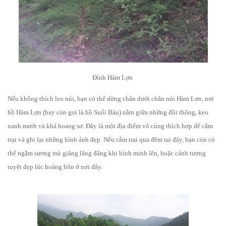
Đỉnh Hàm Lợn
Nếu không thích leo núi, bạn có thể dừng chân dưới chân núi Hàm Lợn, nơi
hồ Hàm Lợn (hay còn gọi là hồ Suối Bàu) nằm giữa những đồi thông, keo
xanh mướt và khá hoang sơ. Đây là một địa điểm vô cùng thích hợp để cắm
trại và ghi lại những hình ảnh đẹp. Nếu cắm trại qua đêm tại đây, bạn còn có
thể ngắm sương mù giăng lãng đãng khi bình minh lên, hoặc cảnh tượng
tuyệt đẹp lúc hoàng hôn ở nơi đây.