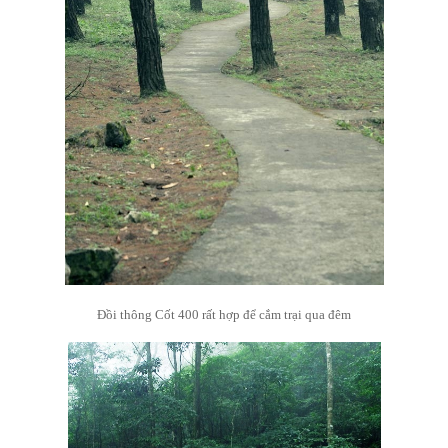
Đồi thông Cốt 400 rất hợp để cắm trại qua đêm