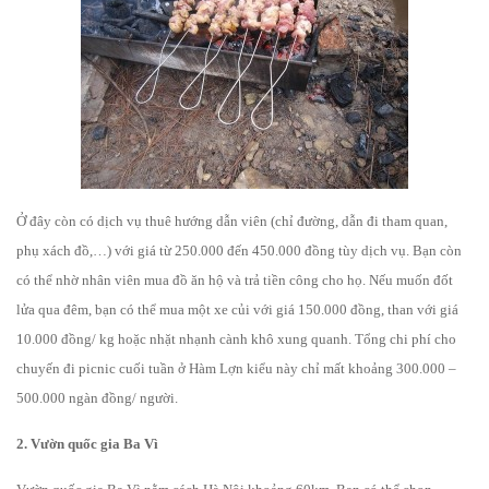
Ở đây còn có dịch vụ thuê hướng dẫn viên (chỉ đường, dẫn đi tham quan,
phụ xách đồ,…) với giá từ 250.000 đến 450.000 đồng tùy dịch vụ. Bạn còn
có thể nhờ nhân viên mua đồ ăn hộ và trả tiền công cho họ. Nếu muốn đốt
lửa qua đêm, bạn có thể mua một xe củi với giá 150.000 đồng, than với giá
10.000 đồng/ kg hoặc nhặt nhạnh cành khô xung quanh. Tổng chi phí cho
chuyến đi picnic cuối tuần ở Hàm Lợn kiểu này chỉ mất khoảng 300.000 –
500.000 ngàn đồng/ người.
2. Vườn quốc gia Ba Vì