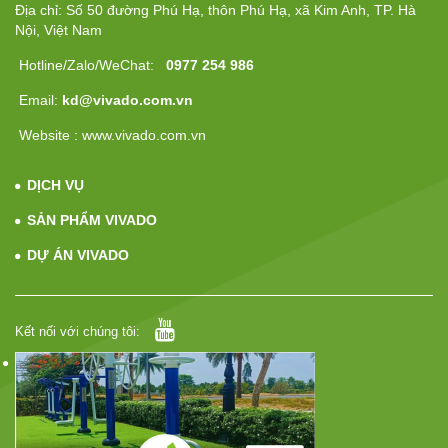
Địa chỉ: Số 50 đường Phú Hạ, thôn Phú Hạ, xã Kim Anh, TP. Hà
Nội, Việt Nam
Hotline/Zalo/WeChat:
0977 254 986
Email:
kd@vivado.com.vn
Website : www.vivado.com.vn
DỊCH VỤ
SẢN PHẨM VIVADO
DỰ ÁN VIVADO
Kết nối với chúng tôi: