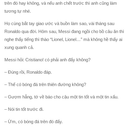
trên đó hay không, và nếu anh chết trước thì anh cũng làm
tương tự nhé.
Họ cùng bắt tay giao ước và buồn làm sao, vài tháng sau
Ronaldo qua đời. Hôm sau, Messi đang ngồi cho bồ câu ăn thì
nghe thấy tiếng thì thào “Lionel, Lionel…” mà không hề thấy ai
xung quanh cả.
Messi hỏi: Cristiano! có phải anh đấy không?
– Đúng rồi, Ronaldo đáp.
– Thế có bóng đá trên thiên đường không?
– Gượm hẵng, tớ về báo cho cậu một tin tốt và một tin xấu.
– Nói tin tốt trước đi.
– Ừm, có bóng đá trên đó đấy.