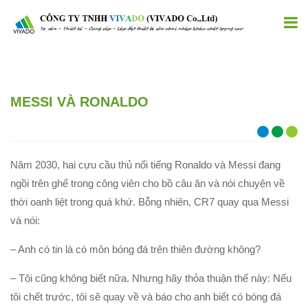
MESSI VÀ RONALDO
Năm 2030, hai cựu cầu thủ nổi tiếng Ronaldo và Messi đang
ngồi trên ghế trong công viên cho bồ câu ăn và nói chuyện về
thời oanh liệt trong quá khứ. Bỗng nhiên, CR7 quay qua Messi
và nói:
– Anh có tin là có môn bóng đá trên thiên đường không?
– Tôi cũng không biết nữa. Nhưng hãy thỏa thuận thế này: Nếu
tôi chết trước, tôi sẽ quay về và báo cho anh biết có bóng đá