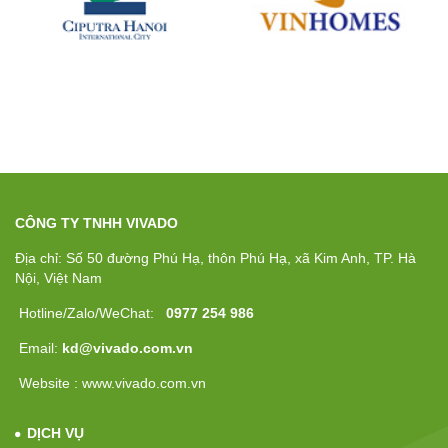
CÔNG TY TNHH VIVADO
Địa chỉ: Số 50 đường Phú Hạ, thôn Phú Hạ, xã Kim Anh, TP. Hà
Nội, Việt Nam
Hotline/Zalo/WeChat:
0977 254 986
Email:
kd@vivado.com.vn
Website : www.vivado.com.vn
DỊCH VỤ