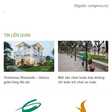
(Nguồn: songmoi.vn)
'
TIN LIÊN QUAN
Vinhomes Riverside – Venice
Một sân chơi hoàn hảo không
giữa lòng Hà nội
chỉ toàn trò chơi an toàn