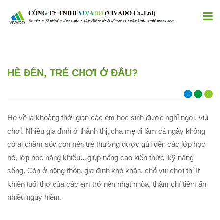
HÈ ĐẾN, TRẺ CHƠI Ở ĐÂU?
Hè về là khoảng thời gian các em học sinh được nghỉ ngơi, vui
chơi. Nhiều gia đình ở thành thị, cha mẹ đi làm cả ngày không
có ai chăm sóc con nên trẻ thường được gửi đến các lớp học
hè, lớp học năng khiếu…giúp nâng cao kiến thức, kỹ năng
sống. Còn ở nông thôn, gia đình khó khăn, chỗ vui chơi thì ít
khiến tuổi thơ của các em trở nên nhạt nhòa, thậm chí tiềm ẩn
nhiều nguy hiểm.