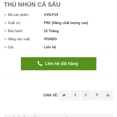
THÚ NHÚN CÁ SẤU
Mã sản phẩm:
VVD-P19
Xuất xứ:
PRC (Hàng chất lượng cao)
Bảo hành:
12 Tháng
Hãng sản xuất:
VIVADO
Giá:
Liên hệ
Liên hệ đặt hàng
CHIA SẺ: