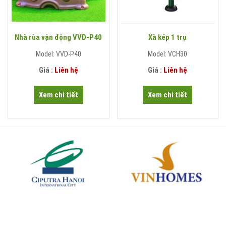
Nhà rùa vận động VVD-P40
Xà kép 1 trụ
Model: VVD-P40
Model: VCH30
Giá :
Liên hệ
Giá :
Liên hệ
Xem chi tiết
Xem chi tiết