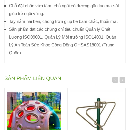
Chỗ đặt chân vừa tầm, chỗ ngồi có đường gân tạo ma-sát
giúp trẻ ngồi vững.
Tay nắm hai bên, chống trơn giúp bé bám chắc, thoải mái.
Sản phẩm đạt các chứng chỉ tiêu chuẩn Quản lý Chất
Lượng ISO09001, Quản Lý Môi trường ISO14001, Quản
Lý An Toàn Sức Khỏe Cộng Đồng OHSAS18001 (Trung
Quốc).
SẢN PHẨM LIÊN QUAN