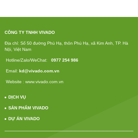
CÔNG TY TNHH VIVADO
Địa chỉ: Số 50 đường Phú Hạ, thôn Phú Hạ, xã Kim Anh, TP. Hà
Nội, Việt Nam
Hotline/Zalo/WeChat:
0977 254 986
Email:
kd@vivado.com.vn
Website : www.vivado.com.vn
DỊCH VỤ
SẢN PHẨM VIVADO
DỰ ÁN VIVADO