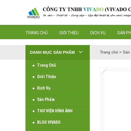
TRANG CHỦ
GIỚI THIỆU
DỊCH VỤ
SẢN P
DANH MỤC SẢN PHẨM
Trang chủ
>
Sản
Trang Chủ
Giới Thiệu
Dịch Vụ
Sản Phẩm
THƯ VIỆN HÌNH ẢNH
BLOG VIVADO