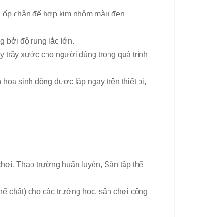
 , ốp chân đế hợp kim nhôm màu đen.
 bởi độ rung lắc lớn.
 trầy xước cho người dùng trong quá trình
 họa sinh động được lắp ngay trên thiết bị,
 chơi, Thao trường huấn luyện, Sân tập thể
thể chất) cho các trường học, sân chơi cộng