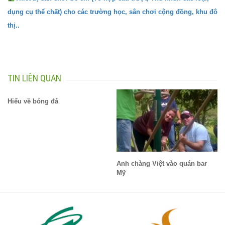
dụng cụ thể chất) cho các trường học, sân chơi cộng đồng, khu đô
thị..
TIN LIÊN QUAN
Hiểu về bóng đá
Anh chàng Việt vào quán bar
Mỹ