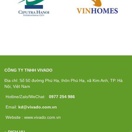
CÔNG TY TNHH VIVADO
Địa chỉ: Số 50 đường Phú Hạ, thôn Phú Hạ, xã Kim Anh, TP. Hà
Nội, Việt Nam
Hotline/Zalo/WeChat:
0977 254 986
Email:
kd@vivado.com.vn
Website : www.vivado.com.vn
DỊCH VỤ