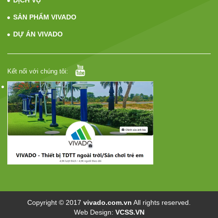
SẢN PHẨM VIVADO
DỰ ÁN VIVADO
Kết nối với chúng tôi:
Copyright © 2017
vivado.com.vn
All rights reserved.
Web Design:
VCSS.VN