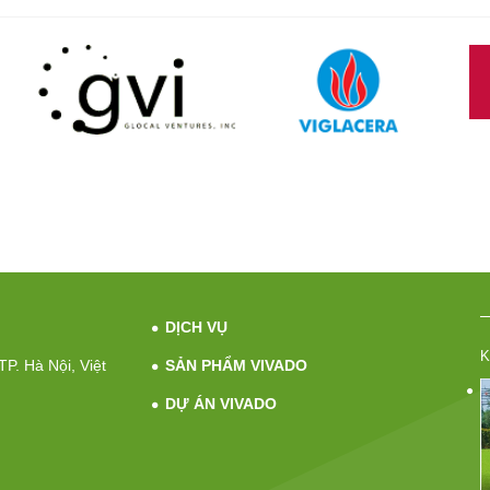
DỊCH VỤ
K
P. Hà Nội, Việt
SẢN PHẨM VIVADO
DỰ ÁN VIVADO