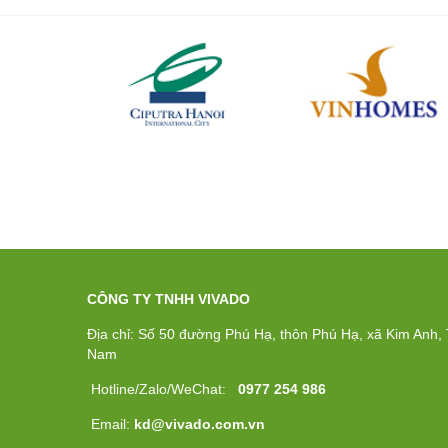
CÔNG TY TNHH VIVADO
Địa chỉ: Số 50 đường Phú Hạ, thôn Phú Hạ, xã Kim Anh, T
Nam
Hotline/Zalo/WeChat:
0977 254 986
Email:
kd@vivado.com.vn