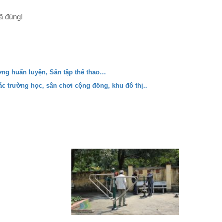
đã đúng!
ường huấn luyện, Sân tập thể thao…
các trường học, sân chơi cộng đồng, khu đô thị..
Cảm động