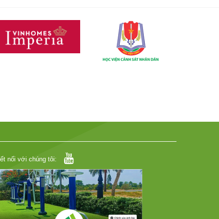
ết nối với chúng tôi: