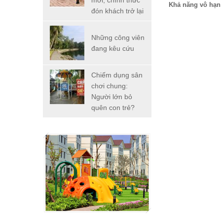
mới, chính thức
Khả năng vô hạn
đón khách trở lại
Những công viên
đang kêu cứu
Chiếm dụng sân
chơi chung:
Người lớn bỏ
quên con trẻ?