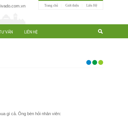
vado.com.vn
Trang chủ
Giới thiệu
Liên Hệ
TƯ VẤN
LIÊN HỆ
ua gì cả. Ông bèn hỏi nhân viên: