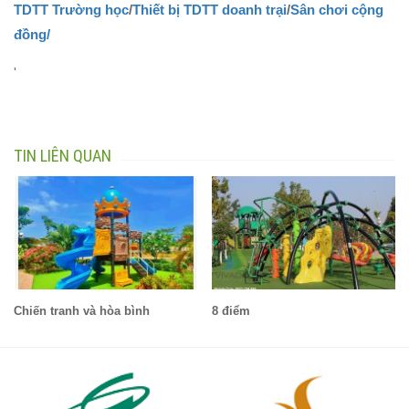
TDTT Trường học
/
Thiết bị TDTT doanh trại
/
Sân chơi cộng
đồng/
'
TIN LIÊN QUAN
Chiến tranh và hòa bình
8 điểm