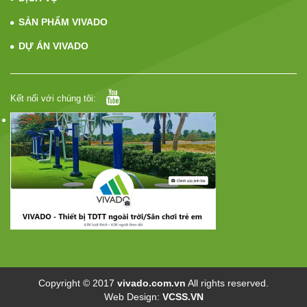
SẢN PHẨM VIVADO
DỰ ÁN VIVADO
Kết nối với chúng tôi:
Copyright © 2017
vivado.com.vn
All rights reserved.
Web Design:
VCSS.VN