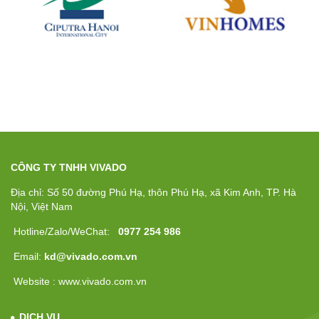
CÔNG TY TNHH VIVADO
Địa chỉ: Số 50 đường Phú Hạ, thôn Phú Hạ, xã Kim Anh, TP. Hà
Nội, Việt Nam
Hotline/Zalo/WeChat:
0977 254 986
Email:
kd@vivado.com.vn
Website : www.vivado.com.vn
DỊCH VỤ