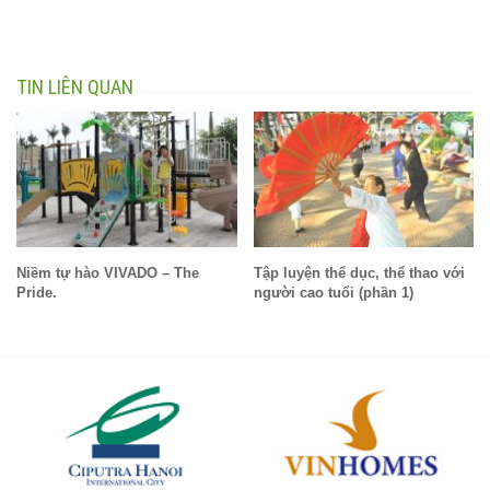
TIN LIÊN QUAN
Niềm tự hào VIVADO – The
Tập luyện thể dục, thể thao với
Pride.
người cao tuổi (phần 1)