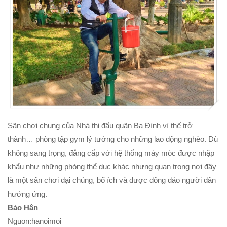
Sân chơi chung của Nhà thi đấu quận Ba Đình vì thế trở
thành… phòng tập gym lý tưởng cho những lao động nghèo. Dù
không sang trọng, đẳng cấp với hệ thống máy móc được nhập
khẩu như những phòng thể dục khác nhưng quan trọng nơi đây
là một sân chơi đại chúng, bổ ích và được đông đảo người dân
hưởng ứng.
Bảo Hân
Nguon:hanoimoi