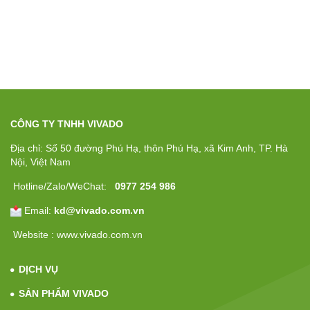
CÔNG TY TNHH VIVADO
Địa chỉ: Số 50 đường Phú Hạ, thôn Phú Hạ, xã Kim Anh, TP. Hà
Nội, Việt Nam
Hotline/Zalo/WeChat:
0977 254 986
Email:
kd@vivado.com.vn
Website : www.vivado.com.vn
DỊCH VỤ
SẢN PHẨM VIVADO