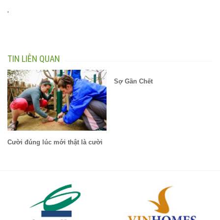
'
TIN LIÊN QUAN
Sợ Gần Chết
Cười đúng lúc mới thật là cười