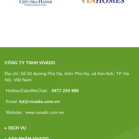
CÔNG TY TNHH VIVADO
Địa chỉ: Số 50 đường Phú Hạ, thôn Phú Hạ, xã Kim Anh, TP. Hà
Nội, Việt Nam
Hotline/Zalo/WeChat:
0977 254 986
Email:
kd@vivado.com.vn
Website : www.vivado.com.vn
DỊCH VỤ
SẢN PHẨM VIVADO