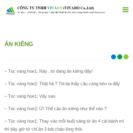
ĂN KIÊNG
– Tóc vàng hoe1: Này , tớ đang ăn kiêng đấy!
– Tóc vàng hoe2: Thật hả ? Tôi lại thấy cậu càng béo ra đấy
– Tóc vàng hoe1: Vậy sao
– Tóc vàng hoe2: Ừ! Thế cậu ăn kiêng như thế nào ?
– Tóc vàng hoe1: Thay vào mỗi buổi sáng tớ ăn 4 cái bánh mì
thì bây giờ tớ chỉ ăn 3 bát cháo lòng thôi.