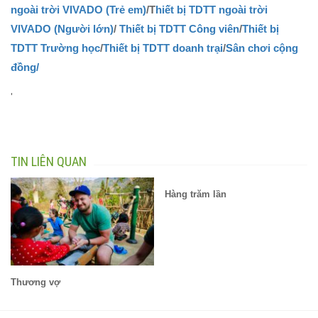
ngoài trời VIVADO (Trẻ em)
/T
hiết bị TDTT ngoài trời
VIVADO (Người lớn)
/
Thiết bị TDTT Công viên
/
Thiết bị
TDTT Trường học
/
Thiết bị TDTT doanh trại
/
Sân chơi cộng
đồng/
'
TIN LIÊN QUAN
Hàng trăm lần
Thương vợ