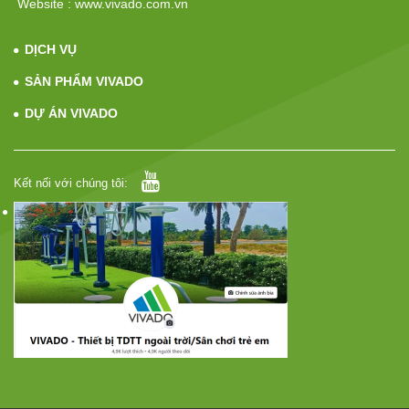
Website : www.vivado.com.vn
DỊCH VỤ
SẢN PHẨM VIVADO
DỰ ÁN VIVADO
Kết nối với chúng tôi: