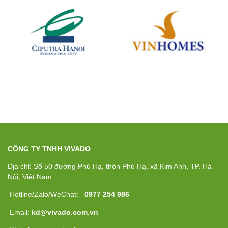
CÔNG TY TNHH VIVADO
Địa chỉ: Số 50 đường Phú Hạ, thôn Phú Hạ, xã Kim Anh, TP. Hà
Nội, Việt Nam
Hotline/Zalo/WeChat:
0977 254 986
Email:
kd@vivado.com.vn