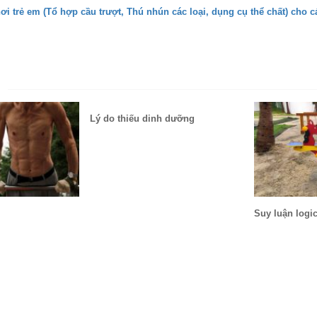
hơi trẻ em (Tổ hợp cầu trượt, Thú nhún các loại, dụng cụ thể chất) cho 
N
Lý do thiếu dinh dưỡng
Suy luận logic