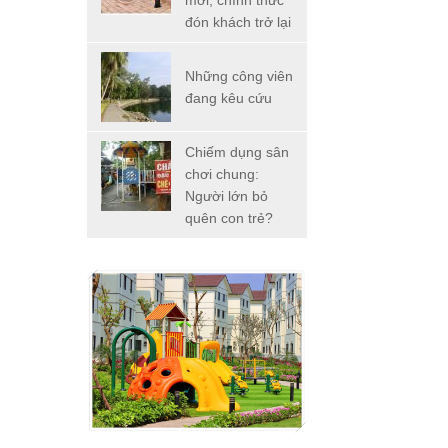
mới, chính thức
đón khách trở lại
Những công viên
đang kêu cứu
Chiếm dụng sân
chơi chung:
Người lớn bỏ
quên con trẻ?