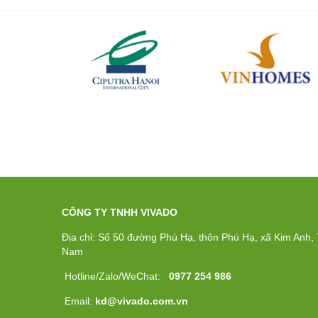
CÔNG TY TNHH VIVADO
Địa chỉ: Số 50 đường Phú Hạ, thôn Phú Hạ, xã Kim Anh, T
Nam
Hotline/Zalo/WeChat:
0977 254 986
Email:
kd@vivado.com.vn