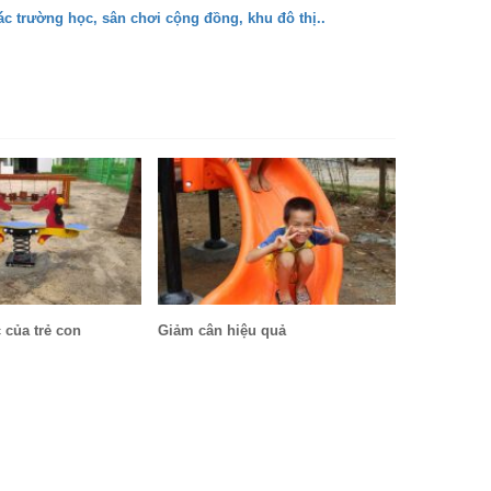
các trường học, sân chơi cộng đồng, khu đô thị..
 của trẻ con
Giảm cân hiệu quả
Lời thề