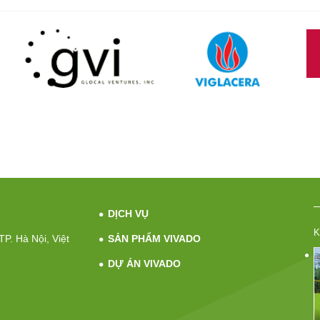
DỊCH VỤ
K
P. Hà Nội, Việt
SẢN PHẨM VIVADO
DỰ ÁN VIVADO