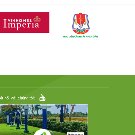
ết nối với chúng tôi: