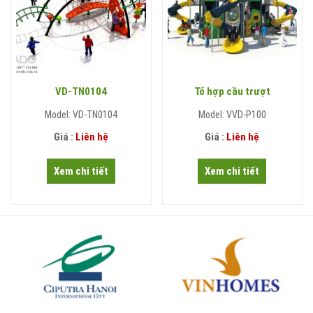
VD-TN0104
Tổ hợp cầu trượt
Model: VD-TN0104
Model: VVD-P100
Giá :
Liên hệ
Giá :
Liên hệ
Xem chi tiết
Xem chi tiết