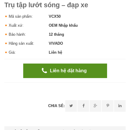
Trụ tập lướt sóng – đạp xe
Mã sản phẩm:
VCX50
Xuất xứ:
OEM Nhập khẩu
Bảo hành:
12 tháng
Hãng sản xuất:
VIVADO
Giá:
Liên hệ
Liên hệ đặt hàng
CHIA SẺ: