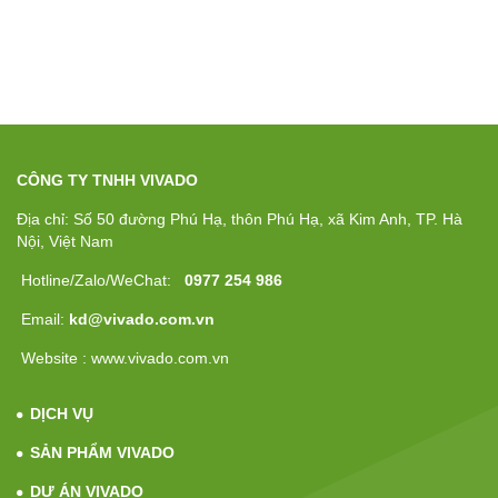
CÔNG TY TNHH VIVADO
Địa chỉ: Số 50 đường Phú Hạ, thôn Phú Hạ, xã Kim Anh, TP. Hà
Nội, Việt Nam
Hotline/Zalo/WeChat:
0977 254 986
Email:
kd@vivado.com.vn
Website : www.vivado.com.vn
DỊCH VỤ
SẢN PHẨM VIVADO
DỰ ÁN VIVADO