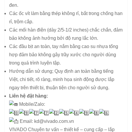
đen.
Các ốc vít làm bằng thép không rỉ, bắt trong chống han
rỉ, trộm cắp.
Các mối hàn điện (dày 2/5-1/2 inches) chắc chắn, đảm
bảo không ảnh hưởng bởi độ rung lắc lớn.
Các đầu bịt an toàn, tay nắm bằng cao su nhựa tổng
hợp đảm bảo không gây trầy xước cho người dùng
trong quá trình luyện tập.
Hướng dẫn sử dụng; Quy định an toàn bằng tiếng
Việt, chi tiết, rõ ràng, minh họa sinh động được lắp
ngay trên thiết bị, thuận tiện cho người sử dụng.
Liên hệ đặt hàng:
Mobile/Zalo:
Email: kd@vivado.com.vn
VIVADO Chuyên tư vấn – thiết kế – cung cấp – lắp