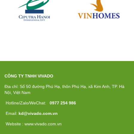
CÔNG TY TNHH VIVADO
Địa chỉ: Số 50 đường Phú Hạ, thôn Phú Hạ, xã Kim Anh, TP. Hà
Nội, Việt Nam
Hotline/Zalo/WeChat:
0977 254 986
Email:
kd@vivado.com.vn
Website : www.vivado.com.vn