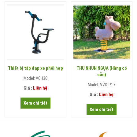
Thiết bị tập đạp xe phối hợp
THÚ NHÚN NGỰA (Hàng có
sẵn)
Model: VCH36
Model: VVD-P17
Giá :
Liên hệ
Giá :
Liên hệ
Xem chi tiết
Xem chi tiết