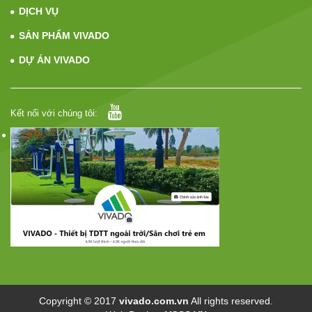
DỊCH VỤ
SẢN PHẨM VIVADO
DỰ ÁN VIVADO
Kết nối với chúng tôi:
Copyright © 2017
vivado.com.vn
All rights reserved.