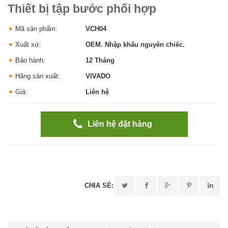
Thiết bị tập bước phối hợp
Mã sản phẩm:
VCH04
Xuất xứ:
OEM. Nhập khẩu nguyên chiếc.
Bảo hành:
12 Tháng
Hãng sản xuất:
VIVADO
Giá:
Liên hệ
Liên hệ đặt hàng
CHIA SẺ: