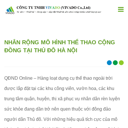
NHÂN RỘNG MÔ HÌNH THỂ THAO CỘNG
ĐỒNG TẠI THỦ ĐÔ HÀ NỘI
QĐND Online – Hàng loạt dụng cụ thể thao ngoài trời
được lắp đặt tại các khu công viên, vườn hoa, các khu
trung tâm quận, huyện, thị xã phục vụ nhân dân rèn luyện
sức khỏe đang dần trở nên quen thuộc với đông đảo
người dân Thủ đô. Với những hiệu quả tích cực của mô