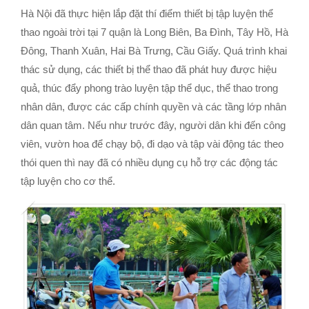
Hà Nội đã thực hiện lắp đặt thí điểm thiết bị tập luyện thể
thao ngoài trời tại 7 quận là Long Biên, Ba Đình, Tây Hồ, Hà
Đông, Thanh Xuân, Hai Bà Trưng, Cầu Giấy. Quá trình khai
thác sử dụng, các thiết bị thể thao đã phát huy được hiệu
quả, thúc đẩy phong trào luyện tập thể dục, thể thao trong
nhân dân, được các cấp chính quyền và các tầng lớp nhân
dân quan tâm. Nếu như trước đây, người dân khi đến công
viên, vườn hoa để chạy bộ, đi dạo và tập vài động tác theo
thói quen thì nay đã có nhiều dụng cụ hỗ trợ các động tác
tập luyện cho cơ thể.