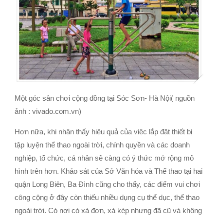
Một góc sân chơi cộng đồng tại Sóc Sơn- Hà Nội( nguồn
ảnh : vivado.com.vn)
Hơn nữa, khi nhận thấy hiệu quả của việc lắp đặt thiết bị
tập luyện thể thao ngoài trời, chính quyền và các doanh
nghiệp, tổ chức, cá nhân sẽ càng có ý thức mở rộng mô
hình trên hơn. Khảo sát của Sở Văn hóa và Thể thao tại hai
quận Long Biên, Ba Đình cũng cho thấy, các điểm vui chơi
công cộng ở đây còn thiếu nhiều dụng cụ thể dục, thể thao
ngoài trời. Có nơi có xà đơn, xà kép nhưng đã cũ và không