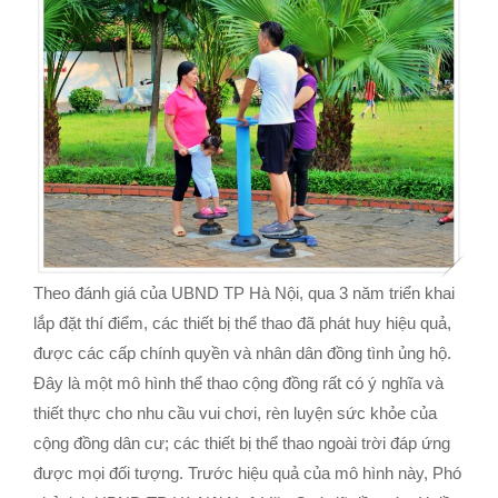
Theo đánh giá của UBND TP Hà Nội, qua 3 năm triển khai
lắp đặt thí điểm, các thiết bị thể thao đã phát huy hiệu quả,
được các cấp chính quyền và nhân dân đồng tình ủng hộ.
Đây là một mô hình thể thao cộng đồng rất có ý nghĩa và
thiết thực cho nhu cầu vui chơi, rèn luyện sức khỏe của
cộng đồng dân cư; các thiết bị thể thao ngoài trời đáp ứng
được mọi đối tượng. Trước hiệu quả của mô hình này, Phó