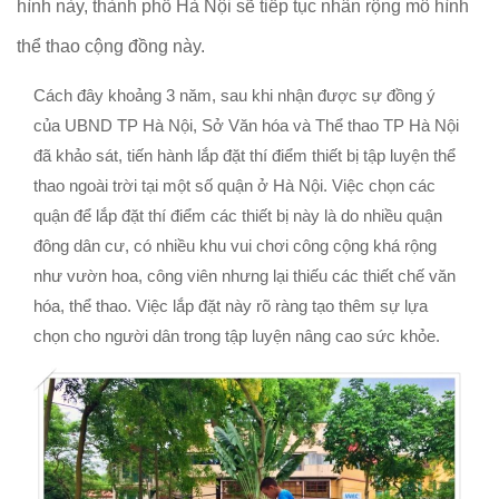
hình này, thành phố Hà Nội sẽ tiếp tục nhân rộng mô hình
thể thao cộng đồng này.
Cách đây khoảng 3 năm, sau khi nhận được sự đồng ý
của UBND TP Hà Nội, Sở Văn hóa và Thể thao TP Hà Nội
đã khảo sát, tiến hành lắp đặt thí điểm thiết bị tập luyện thể
thao ngoài trời tại một số quận ở Hà Nội. Việc chọn các
quận để lắp đặt thí điểm các thiết bị này là do nhiều quận
đông dân cư, có nhiều khu vui chơi công cộng khá rộng
như vườn hoa, công viên nhưng lại thiếu các thiết chế văn
hóa, thể thao. Việc lắp đặt này rõ ràng tạo thêm sự lựa
chọn cho người dân trong tập luyện nâng cao sức khỏe.