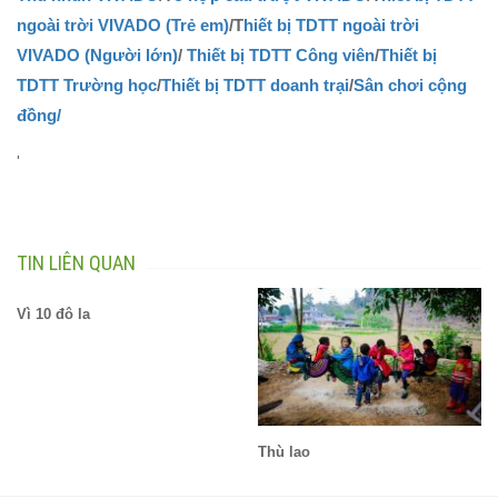
ngoài trời VIVADO (Trẻ em)
/T
hiết bị TDTT ngoài trời
VIVADO (Người lớn)
/
Thiết bị TDTT Công viên
/
Thiết bị
TDTT Trường học
/
Thiết bị TDTT doanh trại
/
Sân chơi cộng
đồng/
'
TIN LIÊN QUAN
Vì 10 đô la
Thù lao