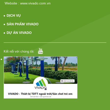
Website : www.vivado.com.vn
DỊCH VỤ
SẢN PHẨM VIVADO
DỰ ÁN VIVADO
Kết nối với chúng tôi: