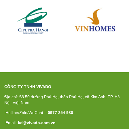
CÔNG TY TNHH VIVADO
Địa chỉ: Số 50 đường Phú Hạ, thôn Phú Hạ, xã Kim Anh, TP. Hà
Nội, Việt Nam
Hotline/Zalo/WeChat:
0977 254 986
Email:
kd@vivado.com.vn