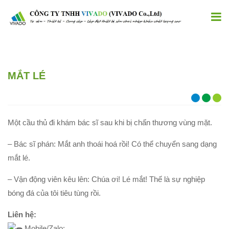
MẮT LÉ
Một cầu thủ đi khám bác sĩ sau khi bị chấn thương vùng mặt.
– Bác sĩ phán: Mắt anh thoái hoá rồi! Có thể chuyển sang dạng
mắt lé.
– Vận động viên kêu lên: Chúa ơi! Lé mắt! Thế là sự nghiệp
bóng đá của tôi tiêu tùng rồi.
Liên hệ:
Mobile/Zalo: