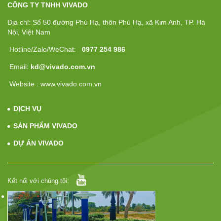
CÔNG TY TNHH VIVADO
Địa chỉ: Số 50 đường Phú Hạ, thôn Phú Hạ, xã Kim Anh, TP. Hà
Nội, Việt Nam
Hotline/Zalo/WeChat:
0977 254 986
Email:
kd@vivado.com.vn
Website : www.vivado.com.vn
DỊCH VỤ
SẢN PHẨM VIVADO
DỰ ÁN VIVADO
Kết nối với chúng tôi: