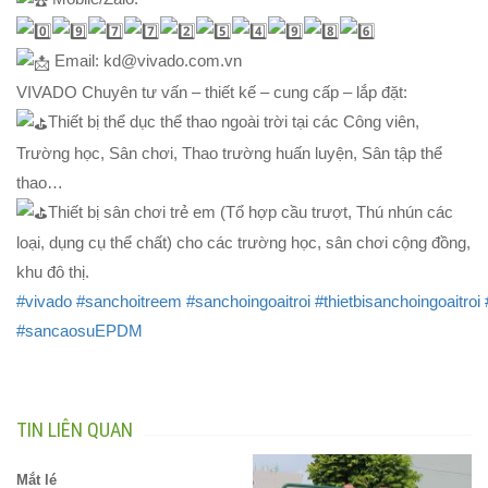
Email: kd@vivado.com.vn
VIVADO Chuyên tư vấn – thiết kế – cung cấp – lắp đặt:
Thiết bị thể dục thể thao ngoài trời tại các Công viên,
Trường học, Sân chơi, Thao trường huấn luyện, Sân tập thể
thao…
Thiết bị sân chơi trẻ em (Tổ hợp cầu trượt, Thú nhún các
loại, dụng cụ thể chất) cho các trường học, sân chơi cộng đồng,
khu đô thị.
#vivado
#sanchoitreem
#sanchoingoaitroi
#thietbisanchoingoaitroi
#sancaosuEPDM
TIN LIÊN QUAN
Mắt lé