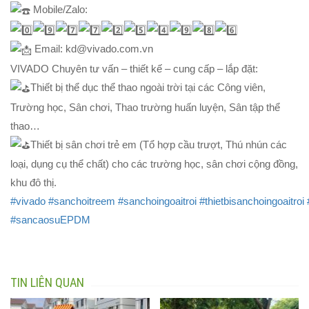
Mobile/Zalo:
Email: kd@vivado.com.vn
VIVADO Chuyên tư vấn – thiết kế – cung cấp – lắp đặt:
Thiết bị thể dục thể thao ngoài trời tại các Công viên,
Trường học, Sân chơi, Thao trường huấn luyện, Sân tập thể
thao…
Thiết bị sân chơi trẻ em (Tổ hợp cầu trượt, Thú nhún các
loại, dụng cụ thể chất) cho các trường học, sân chơi cộng đồng,
khu đô thị.
#vivado
#sanchoitreem
#sanchoingoaitroi
#thietbisanchoingoaitroi
#sancaosuEPDM
TIN LIÊN QUAN