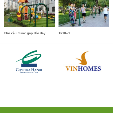
Cho cậu được gấp đôi đấy!
1×10=9