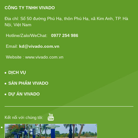
CÔNG TY TNHH VIVADO
Địa chỉ: Số 50 đường Phú Hạ, thôn Phú Hạ, xã Kim Anh, TP. Hà
Nội, Việt Nam
Hotline/Zalo/WeChat:
0977 254 986
Email:
kd@vivado.com.vn
Website : www.vivado.com.vn
DỊCH VỤ
SẢN PHẨM VIVADO
DỰ ÁN VIVADO
Kết nối với chúng tôi: