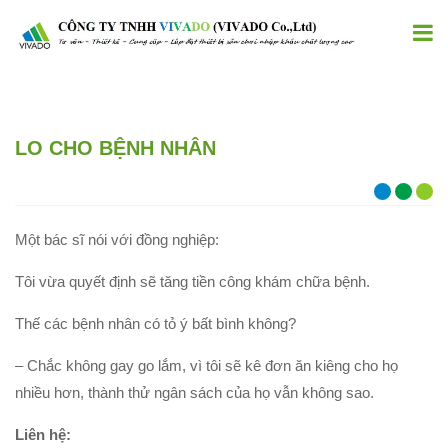
LO CHO BỆNH NHÂN
Một bác sĩ nói với đồng nghiệp:
Tôi vừa quyết định sẽ tăng tiền công khám chữa bệnh.
Thế các bệnh nhân có tỏ ý bất bình không?
– Chắc không gay go lắm, vì tôi sẽ kê đơn ăn kiêng cho họ
nhiều hơn, thành thử ngân sách của họ vẫn không sao.
Liên hệ: