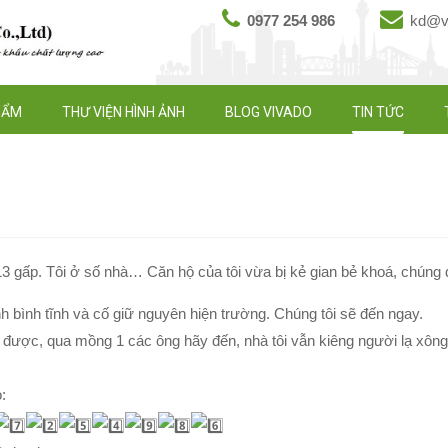
0977 254 986
kd@vi
HẨM
THƯ VIỆN HÌNH ẢNH
BLOG VIVADO
TIN TỨC
13 gấp. Tôi ở số nhà… Căn hộ của tôi vừa bị kẻ gian bẻ khoá, chúng 
h bình tĩnh và cố giữ nguyên hiện trường. Chúng tôi sẽ đến ngay.
g được, qua mồng 1 các ông hãy đến, nhà tôi vẫn kiêng người lạ xông
: