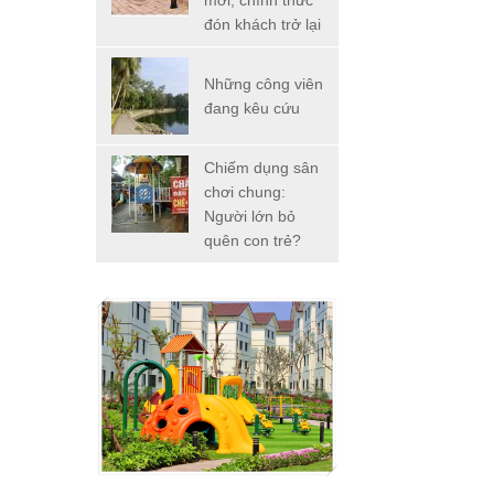
mới, chính thức
đón khách trở lại
Những công viên
đang kêu cứu
Chiếm dụng sân
chơi chung:
Người lớn bỏ
quên con trẻ?