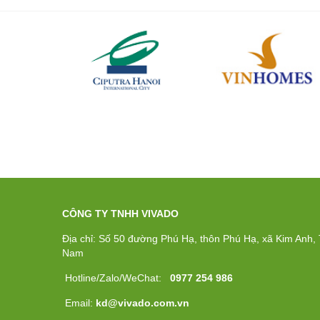
CÔNG TY TNHH VIVADO
Địa chỉ: Số 50 đường Phú Hạ, thôn Phú Hạ, xã Kim Anh, T
Nam
Hotline/Zalo/WeChat:
0977 254 986
Email:
kd@vivado.com.vn