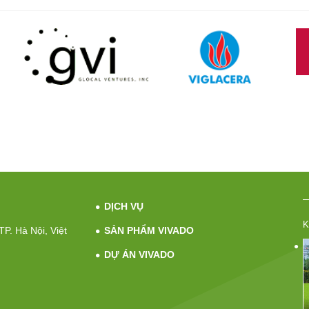
DỊCH VỤ
K
P. Hà Nội, Việt
SẢN PHẨM VIVADO
DỰ ÁN VIVADO