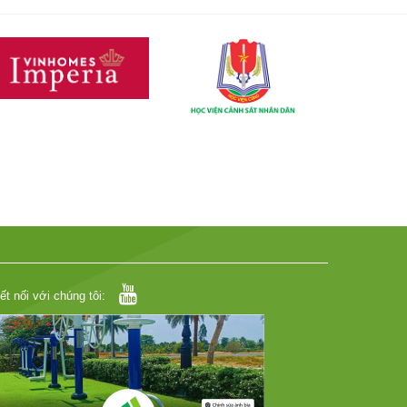
ết nối với chúng tôi: