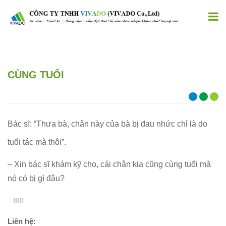
CÙNG TUỔI
Bác sĩ: “Thưa bà, chân này của bà bị đau nhức chỉ là do
tuổi tác mà thôi”.
– Xin bác sĩ khám kỹ cho, cái chân kia cũng cùng tuổi mà
nó có bị gì đâu?
– !!!!!
Liên hệ: