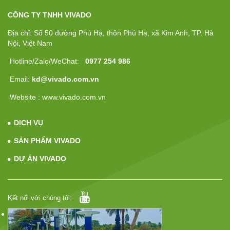
CÔNG TY TNHH VIVADO
Địa chỉ: Số 50 đường Phú Hạ, thôn Phú Hạ, xã Kim Anh, TP. Hà
Nội, Việt Nam
Hotline/Zalo/WeChat:
0977 254 986
Email:
kd@vivado.com.vn
Website : www.vivado.com.vn
DỊCH VỤ
SẢN PHẨM VIVADO
DỰ ÁN VIVADO
Kết nối với chúng tôi: