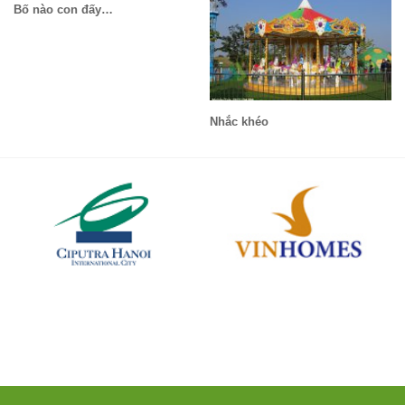
Bố nào con đấy…
Nhắc khéo