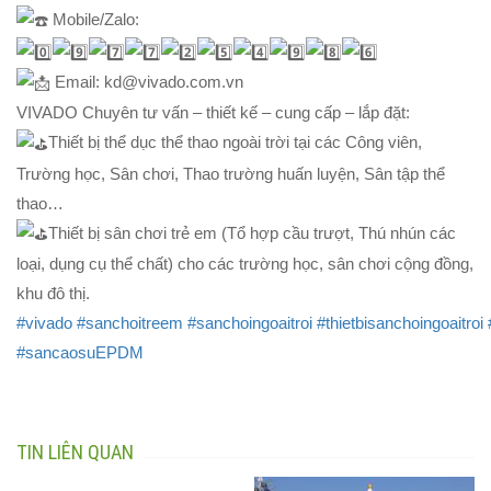
Mobile/Zalo:
Email: kd@vivado.com.vn
VIVADO Chuyên tư vấn – thiết kế – cung cấp – lắp đặt:
Thiết bị thể dục thể thao ngoài trời tại các Công viên,
Trường học, Sân chơi, Thao trường huấn luyện, Sân tập thể
thao…
Thiết bị sân chơi trẻ em (Tổ hợp cầu trượt, Thú nhún các
loại, dụng cụ thể chất) cho các trường học, sân chơi cộng đồng,
khu đô thị.
#vivado
#sanchoitreem
#sanchoingoaitroi
#thietbisanchoingoaitroi
#sancaosuEPDM
TIN LIÊN QUAN