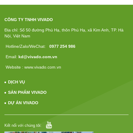
CÔNG TY TNHH VIVADO
Địa chỉ: Số 50 đường Phú Hạ, thôn Phú Hạ, xã Kim Anh, TP. Hà
Nội, Việt Nam
Hotline/Zalo/WeChat:
0977 254 986
Email:
kd@vivado.com.vn
Website : www.vivado.com.vn
DỊCH VỤ
SẢN PHẨM VIVADO
DỰ ÁN VIVADO
Kết nối với chúng tôi: