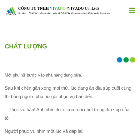
CHẤT LƯỢNG
Một phụ nữ bước vào nhà hàng dùng bữa.
Sau khi chén gần xong mọi thứ, lúc đang ăn đĩa súp cuối cùng
thì bỗng người phụ nữ gọi phục vụ bàn đến:
– Phục vụ bàn! Anh nhìn đi có con ruồi chết trong đĩa súp của
tôi.
Người phục vụ nhìn một lúc và đáp lại: