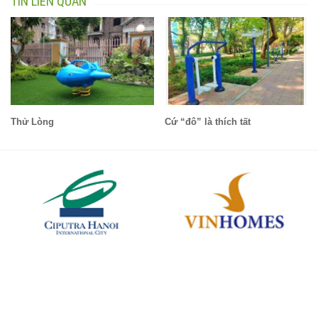
TIN LIÊN QUAN
Thử Lòng
Cứ “đô” là thích tất