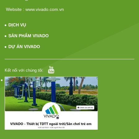
Website : www.vivado.com.vn
DỊCH VỤ
SẢN PHẨM VIVADO
DỰ ÁN VIVADO
Kết nối với chúng tôi: