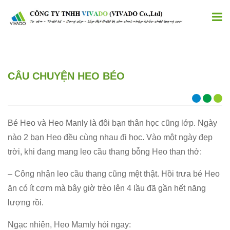
CÂU CHUYỆN HEO BÉO
Bé Heo và Heo Manly là đôi bạn thân học cũng lớp. Ngày
nào 2 bạn Heo đều cùng nhau đi học. Vào một ngày đẹp
trời, khi đang mang leo cầu thang bỗng Heo than thở:
–
Công nhận leo cầu thang cũng mệt thật. Hồi trưa bé Heo
ăn có ít cơm mà bây giờ trèo lên 4 lầu đã gần hết năng
lượng rồi.
Ngạc nhiên, Heo Mamly hỏi ngay: