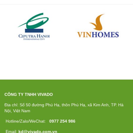
CÔNG TY TNHH VIVADO
Địa chỉ: Số 50 đường Phú Hạ, thôn Phú Hạ, xã Kim Anh, TP. Hà
Nội, Việt Nam
Hotline/Zalo/WeChat:
0977 254 986
Email:
kd@vivado.com.vn