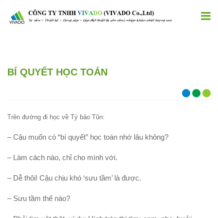
BÍ QUYẾT HỌC TOÁN
Trên đường đi học về Tý bảo Tũn:
– Cậu muốn có “bí quyết” học toán nhớ lâu không?
– Làm cách nào, chỉ cho mình với.
– Dễ thôi! Cậu chịu khó ‘sưu tầm’ là được.
– Sưu tầm thế nào?