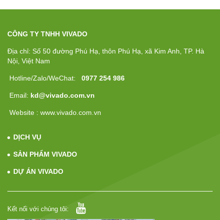
CÔNG TY TNHH VIVADO
Địa chỉ: Số 50 đường Phú Hạ, thôn Phú Hạ, xã Kim Anh, TP. Hà
Nội, Việt Nam
Hotline/Zalo/WeChat:
0977 254 986
Email:
kd@vivado.com.vn
Website : www.vivado.com.vn
DỊCH VỤ
SẢN PHẨM VIVADO
DỰ ÁN VIVADO
Kết nối với chúng tôi: